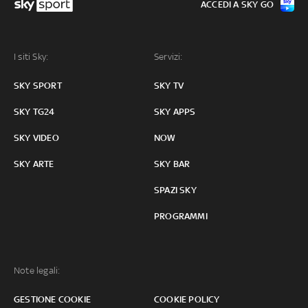
ACCEDI A SKY GO
I siti Sky:
Servizi:
SKY SPORT
SKY TV
SKY TG24
SKY APPS
SKY VIDEO
NOW
SKY ARTE
SKY BAR
SPAZI SKY
PROGRAMMI
Note legali:
GESTIONE COOKIE
COOKIE POLICY