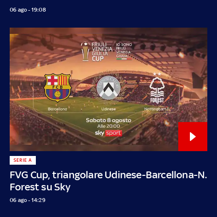
06 ago - 19:08
SERIE A
FVG Cup, triangolare Udinese-Barcellona-N.
Forest su Sky
06 ago - 14:29