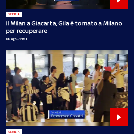
SERIE A
Il Milan a Giacarta, Gila è tornato a Milano
per recuperare
06 ago - 19:11
SERIE A