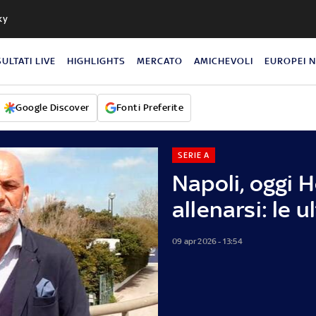
ky
SULTATI LIVE
HIGHLIGHTS
MERCATO
AMICHEVOLI
EUROPEI 
Google Discover
Fonti Preferite
SERIE A
Napoli, oggi 
allenarsi: le 
09 apr 2026 - 13:54