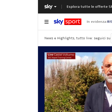
Esplora tutte le offerte S
In evidenza:
RI
News e Highlights, tutto live: seguici su