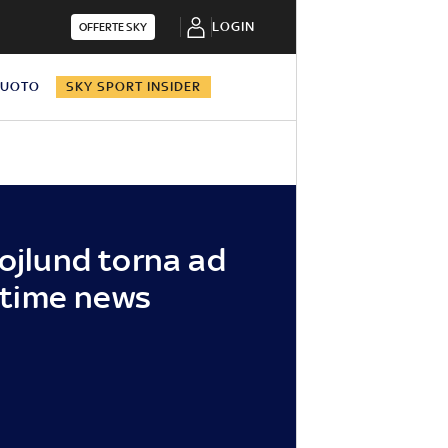
LOGIN
OFFERTE SKY
NUOTO
SKY SPORT INSIDER
Hojlund torna ad
ultime news