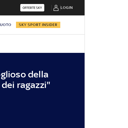
LOGIN
OFFERTE SKY
NUOTO
SKY SPORT INSIDER
glioso della
 dei ragazzi"