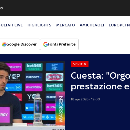
ky
SULTATI LIVE
HIGHLIGHTS
MERCATO
AMICHEVOLI
EUROPEI 
Google Discover
Fonti Preferite
SERIE A
Cuesta: "Orgo
prestazione e
18 apr 2026 - 19:00