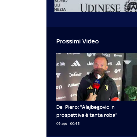
Prossimi Video
Del Piero: "Alajbegovic in 
prospettiva è tanta roba"
09 ago - 00:45