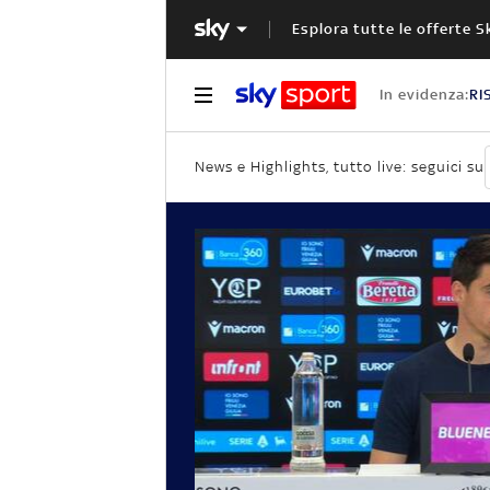
Esplora tutte le offerte S
In evidenza:
RI
News e Highlights, tutto live: seguici su