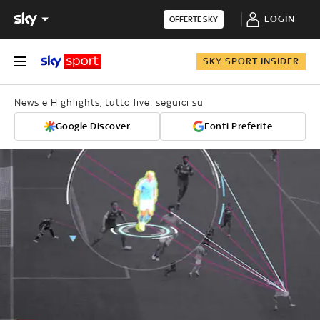
LOGIN
OFFERTE SKY
SKY SPORT INSIDER
News e Highlights, tutto live: seguici su
Google Discover
Fonti Preferite