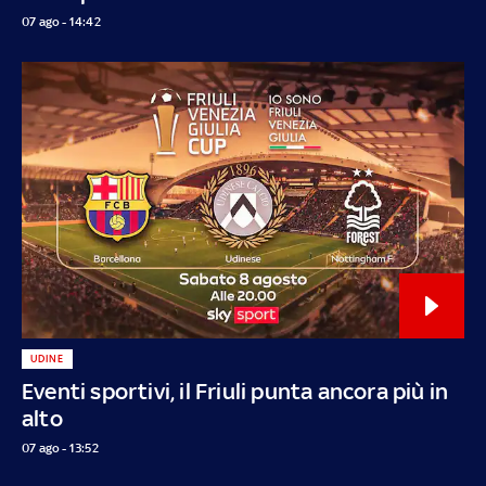
07 ago - 14:42
UDINE
Eventi sportivi, il Friuli punta ancora più in
alto
07 ago - 13:52