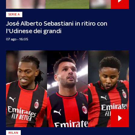
SERIE A
José Alberto Sebastiani in ritiro con
l'Udinese dei grandi
07 ago - 16:05
MILAN