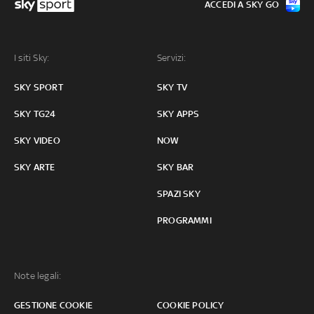
ACCEDI A SKY GO
I siti Sky:
Servizi:
SKY SPORT
SKY TV
SKY TG24
SKY APPS
SKY VIDEO
NOW
SKY ARTE
SKY BAR
SPAZI SKY
PROGRAMMI
Note legali:
GESTIONE COOKIE
COOKIE POLICY