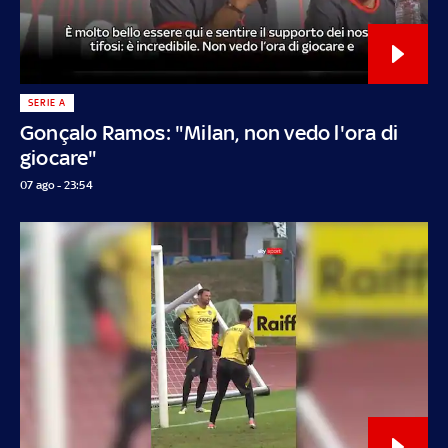
SERIE A
Gonçalo Ramos: "Milan, non vedo l'ora di
giocare"
07 ago - 23:54