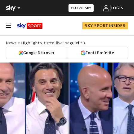
LOGIN
OFFERTE SKY
SKY SPORT INSIDER
News e Highlights, tutto live: seguici su
Google Discover
Fonti Preferite