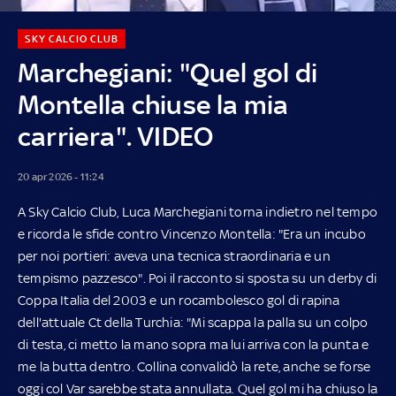
SKY CALCIO CLUB
Marchegiani: "Quel gol di
Montella chiuse la mia
carriera". VIDEO
20 apr 2026 - 11:24
A Sky Calcio Club, Luca Marchegiani torna indietro nel tempo
e ricorda le sfide contro Vincenzo Montella: "Era un incubo
per noi portieri: aveva una tecnica straordinaria e un
tempismo pazzesco". Poi il racconto si sposta su un derby di
Coppa Italia del 2003 e un rocambolesco gol di rapina
dell'attuale Ct della Turchia: "Mi scappa la palla su un colpo
di testa, ci metto la mano sopra ma lui arriva con la punta e
me la butta dentro. Collina convalidò la rete, anche se forse
oggi col Var sarebbe stata annullata. Quel gol mi ha chiuso la