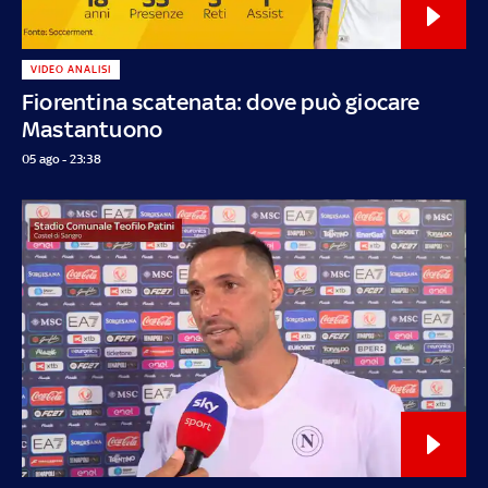
VIDEO ANALISI
Fiorentina scatenata: dove può giocare
Mastantuono
05 ago - 23:38