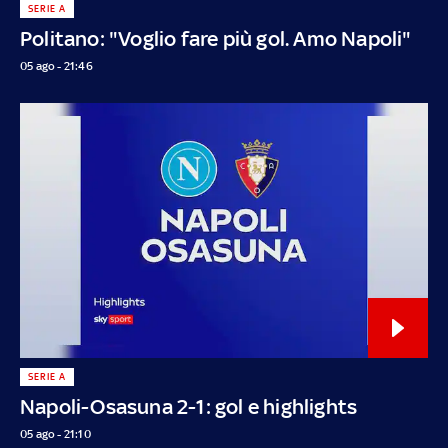
SERIE A
Politano: "Voglio fare più gol. Amo Napoli"
05 ago - 21:46
SERIE A
Napoli-Osasuna 2-1: gol e highlights
05 ago - 21:10