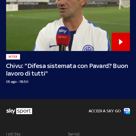
INTER
Chivu: "Difesa sistemata con Pavard? Buon
lavoro di tutti"
05 ago - 18:50
ACCEDI A SKY GO
I siti Sky:
Servizi: