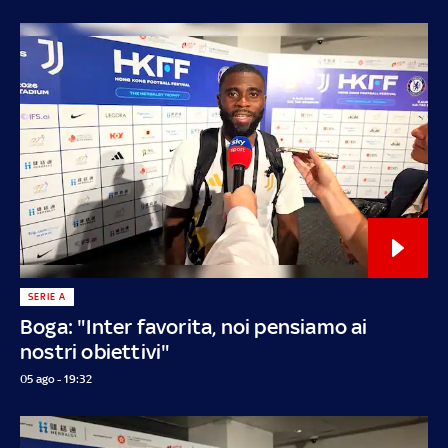
SERIE A
Boga: "Inter favorita, noi pensiamo ai
nostri obiettivi"
05 ago - 19:32