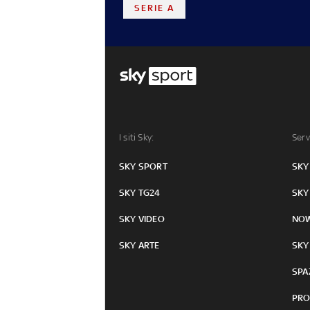
SERIE A
I siti Sky:
Serv
SKY SPORT
SKY
SKY TG24
SKY
SKY VIDEO
NO
SKY ARTE
SKY
SPA
PRO