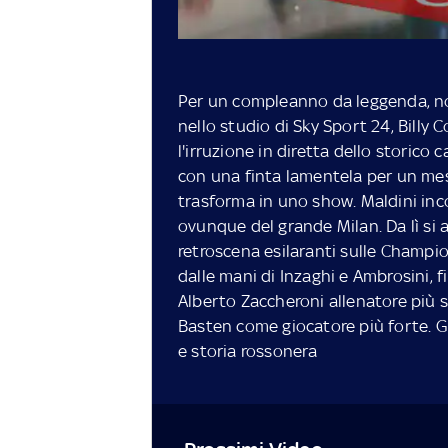
Per un compleanno da leggenda, no
nello studio di Sky Sport 24, Billy 
l'irruzione in diretta dello storico 
con una finta lamentela per un mess
trasforma in uno show. Maldini inc
ovunque del grande Milan. Da lì si a
retroscena esilaranti sulle Champi
dalle mani di Inzaghi e Ambrosini, f
Alberto Zaccheroni allenatore più s
Basten come giocatore più forte. Gu
e storia rossonera