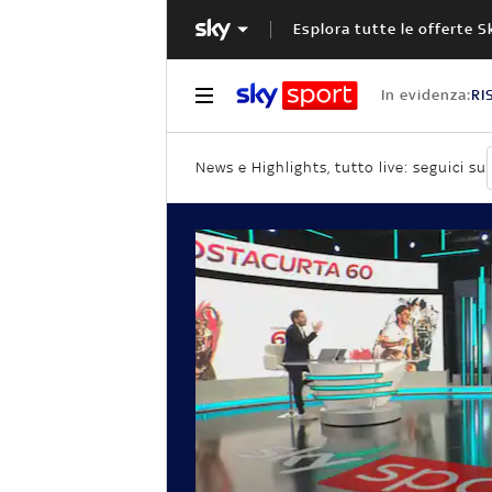
Esplora tutte le offerte S
In evidenza:
RI
News e Highlights, tutto live: seguici su