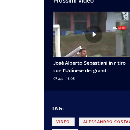
Prossimi Video
José Alberto Sebastiani in ritiro 
con l'Udinese dei grandi
07 ago - 16:05
TAG:
VIDEO
ALESSANDRO COSTA