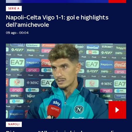
SERIE A
Napoli-Celta Vigo 1-1: gol e highlights
dell'amichevole
09 ago - 00:04
NAPOLI