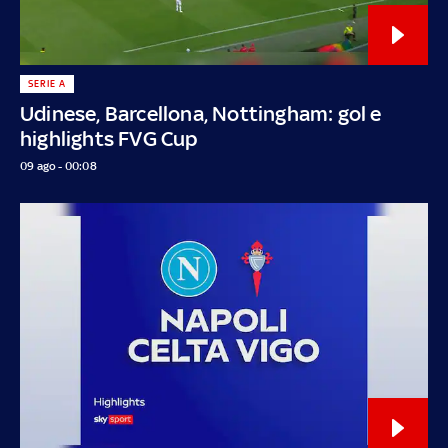
SERIE A
Udinese, Barcellona, Nottingham: gol e
highlights FVG Cup
09 ago - 00:08