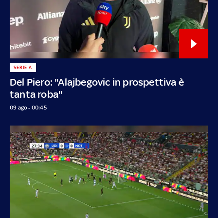
SERIE A
Del Piero: "Alajbegovic in prospettiva è
tanta roba"
09 ago - 00:45