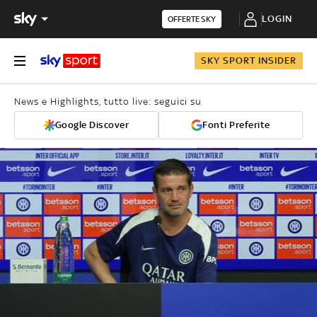
LOGIN
OFFERTE SKY
SKY SPORT INSIDER
News e Highlights, tutto live: seguici su
Google Discover
Fonti Preferite