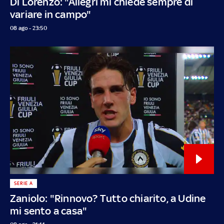
Di Lorenzo: "Allegri mi chiede sempre di
variare in campo"
08 ago - 23:50
SERIE A
Zaniolo: "Rinnovo? Tutto chiarito, a Udine
mi sento a casa"