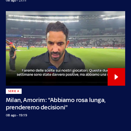
08 ago - 21:11
SERIE A
Milan, Amorim: "Abbiamo rosa lunga,
prenderemo decisioni"
08 ago - 19:19