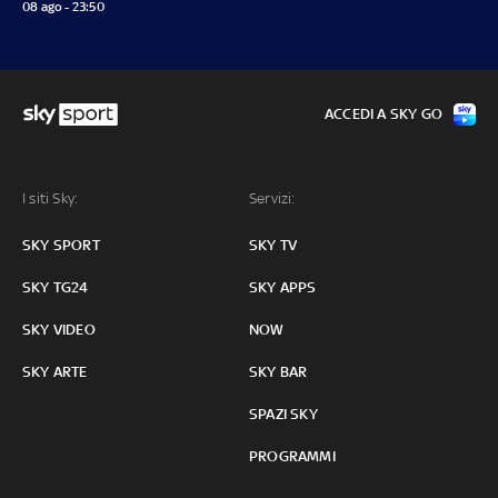
08 ago - 23:50
ACCEDI A SKY GO
I siti Sky:
Servizi:
SKY SPORT
SKY TV
SKY TG24
SKY APPS
SKY VIDEO
NOW
SKY ARTE
SKY BAR
SPAZI SKY
PROGRAMMI