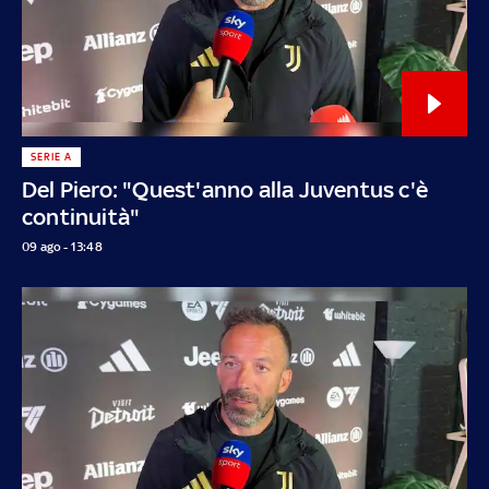
SERIE A
Del Piero: "Quest'anno alla Juventus c'è
continuità"
09 ago - 13:48