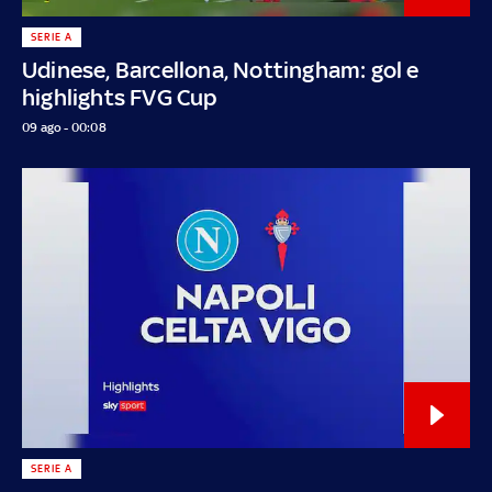
SERIE A
Udinese, Barcellona, Nottingham: gol e
highlights FVG Cup
09 ago - 00:08
SERIE A