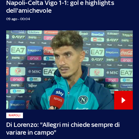
Napoli-Celta Vigo 1-1: gol e highlights
dell'amichevole
09 ago - 00:04
NAPOLI
Di Lorenzo: "Allegri mi chiede sempre di
variare in campo"