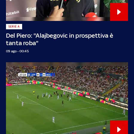
SERIE A
Del Piero: "Alajbegovic in prospettiva è
tanta roba"
09 ago - 00:45