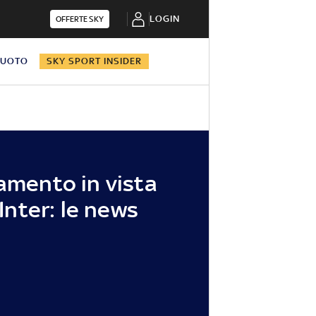
LOGIN
OFFERTE SKY
NUOTO
SKY SPORT INSIDER
namento in vista
’Inter: le news