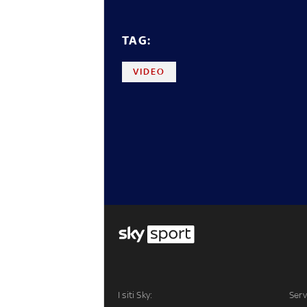
TAG:
VIDEO
I siti Sky:
Serv