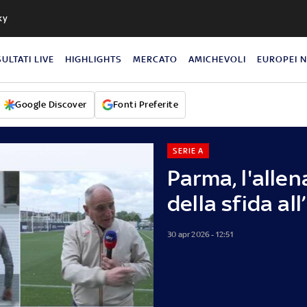
ky
SULTATI LIVE
HIGHLIGHTS
MERCATO
AMICHEVOLI
EUROPEI 
Google Discover
Fonti Preferite
SERIE A
Parma, l'alle
della sfida all
30 apr 2026 - 12:51