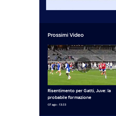
Prossimi Video
Risentimento per Gatti, Juve: la 
probabile formazione
07 ago - 13:33