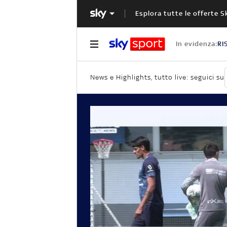
Esplora tutte le offerte S
In evidenza:
RI
News e Highlights, tutto live: seguici su