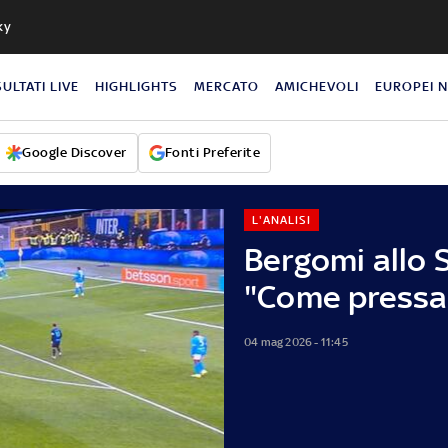
ky
SULTATI LIVE
HIGHLIGHTS
MERCATO
AMICHEVOLI
EUROPEI 
Google Discover
Fonti Preferite
L'ANALISI
Bergomi allo 
"Come pressa 
04 mag 2026 - 11:45