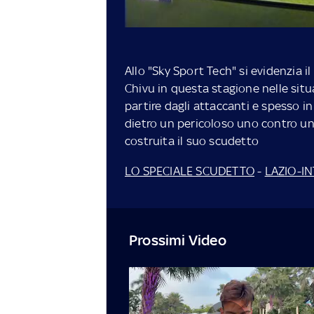
Allo "Sky Sport Tech" si evidenzia i
Chivu in questa stagione nelle situ
partire dagli attaccanti e spesso i
dietro un pericoloso uno contro uno.
costruita il suo scudetto
LO SPECIALE SCUDETTO
-
LAZIO-IN
Prossimi Video