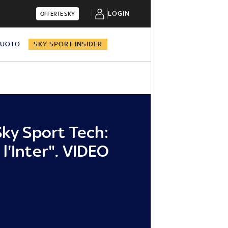
LOGIN
OFFERTE SKY
NUOTO
SKY SPORT INSIDER
Sky Sport Tech:
l'Inter". VIDEO