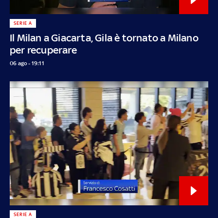
SERIE A
Il Milan a Giacarta, Gila è tornato a Milano
per recuperare
06 ago - 19:11
SERIE A