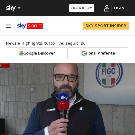
LOGIN
OFFERTE SKY
SKY SPORT INSIDER
News e Highlights, tutto live: seguici su
Google Discover
Fonti Preferite