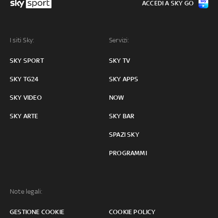
ACCEDI A SKY GO
I siti Sky:
Servizi:
SKY SPORT
SKY TV
SKY TG24
SKY APPS
SKY VIDEO
NOW
SKY ARTE
SKY BAR
SPAZI SKY
PROGRAMMI
Note legali:
GESTIONE COOKIE
COOKIE POLICY