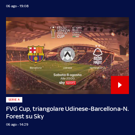
06 ago - 19:08
SERIE A
FVG Cup, triangolare Udinese-Barcellona-N.
Forest su Sky
06 ago - 14:29