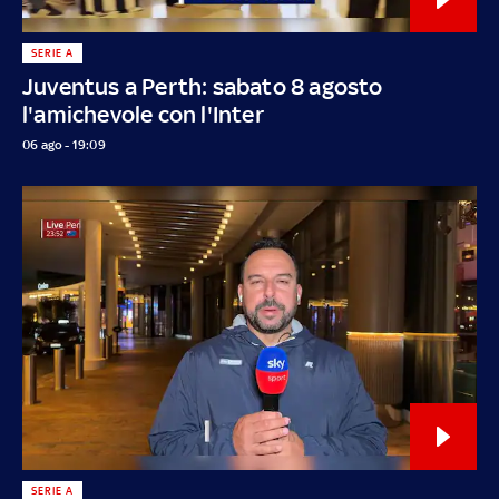
SERIE A
Juventus a Perth: sabato 8 agosto
l'amichevole con l'Inter
06 ago - 19:09
SERIE A