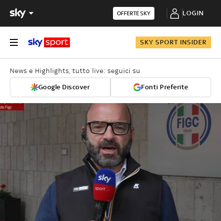
LOGIN
OFFERTE SKY
SKY SPORT INSIDER
News e Highlights, tutto live: seguici su
Google Discover
Fonti Preferite