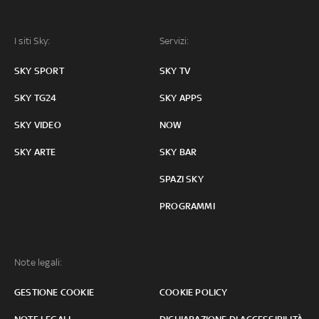
I siti Sky:
Servizi:
SKY SPORT
SKY TV
SKY TG24
SKY APPS
SKY VIDEO
NOW
SKY ARTE
SKY BAR
SPAZI SKY
PROGRAMMI
Note legali:
GESTIONE COOKIE
COOKIE POLICY