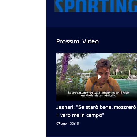
Prossimi Video
Jashari: "Se starò bene, mostrerò 
il vero me in campo"
07 ago - 00:16