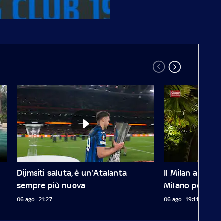
Dijmsiti saluta, è un'Atalanta 
Il Milan a Giaca
sempre più nuova
Milano per re
06 ago - 21:27
06 ago - 19:11