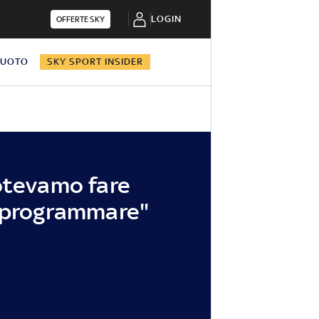
LOGIN
OFFERTE SKY
NUOTO
SKY SPORT INSIDER
otevamo fare
e programmare"