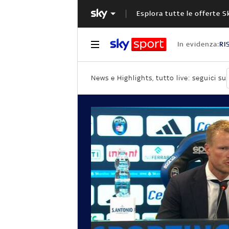
Esplora tutte le offerte S
In evidenza:
RI
News e Highlights, tutto live: seguici su