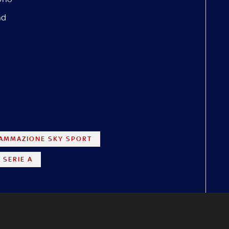
nd
AMMAZIONE SKY SPORT
SERIE A