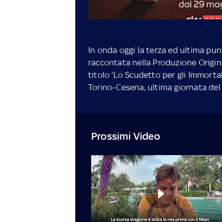
In onda oggi la terza ed ultima pun
raccontata nella Produzione Origina
titolo ‘Lo Scudetto per gli Immortali
Torino-Cesena, ultima giornata de
Prossimi Video