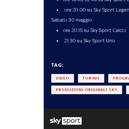
ore 20.00 su Sky Sport Lege
Sabato 30 maggio
ore 20.15 su Sky Sport Calcio
21.30 su Sky Sport Uno
TAG:
VIDEO
TORINO
PROGR
PRODUZIONI ORIGINALI SKY