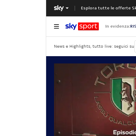
Esplora tutte le offerte S
In evidenza:
RI
News e Highlights, tutto live: seguici su