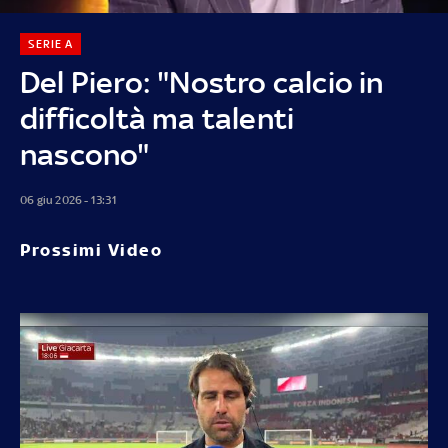
SERIE A
Del Piero: "Nostro calcio in
difficoltà ma talenti
nascono"
06 giu 2026 - 13:31
Prossimi Video