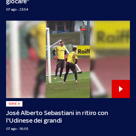
giocare"
07 ago - 23:54
SERIE A
José Alberto Sebastiani in ritiro con
l'Udinese dei grandi
07 ago - 16:05