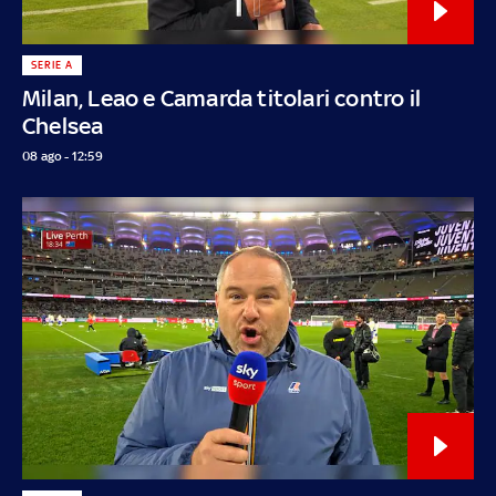
SERIE A
Milan, Leao e Camarda titolari contro il
Chelsea
08 ago - 12:59