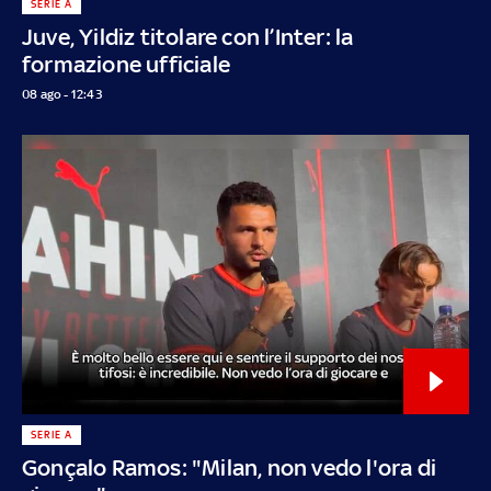
SERIE A
Juve, Yildiz titolare con l’Inter: la
formazione ufficiale
08 ago - 12:43
SERIE A
Gonçalo Ramos: "Milan, non vedo l'ora di