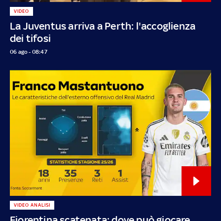
VIDEO
La Juventus arriva a Perth: l'accoglienza
dei tifosi
06 ago - 08:47
VIDEO ANALISI
Fiorentina scatenata: dove può giocare