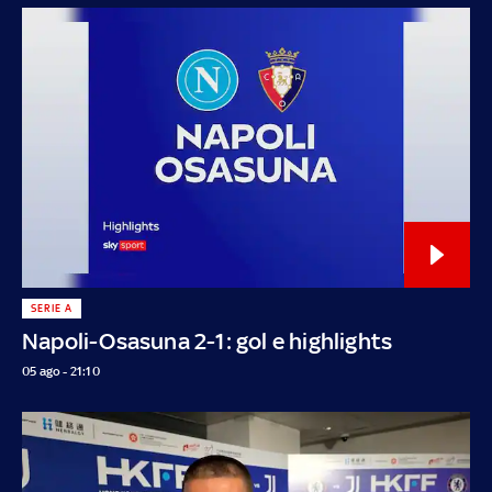
SERIE A
Napoli-Osasuna 2-1: gol e highlights
05 ago - 21:10