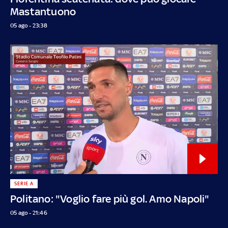
Mastantuono
05 ago - 23:38
SERIE A
Politano: "Voglio fare più gol. Amo Napoli"
05 ago - 21:46