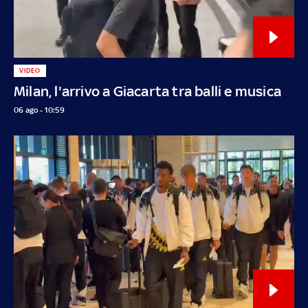
VIDEO
Milan, l'arrivo a Giacarta tra balli e musica
06 ago - 10:59