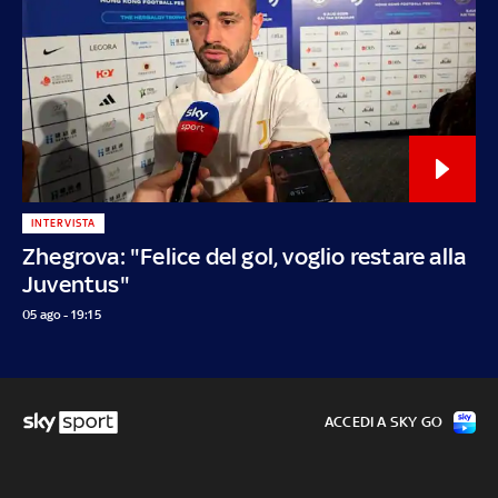
INTERVISTA
Zhegrova: "Felice del gol, voglio restare alla
Juventus"
05 ago - 19:15
ACCEDI A SKY GO