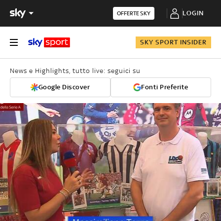
LOGIN
OFFERTE SKY
SKY SPORT INSIDER
News e Highlights, tutto live: seguici su
Google Discover
Fonti Preferite