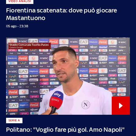
VIDEO ANALISI
Fiorentina scatenata: dove può giocare
Mastantuono
05 ago - 23:38
SERIE A
Politano: "Voglio fare più gol. Amo Napoli"