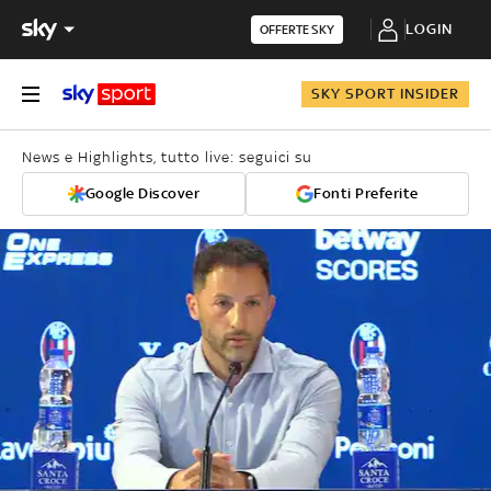
LOGIN
OFFERTE SKY
SKY SPORT INSIDER
News e Highlights, tutto live: seguici su
Google Discover
Fonti Preferite