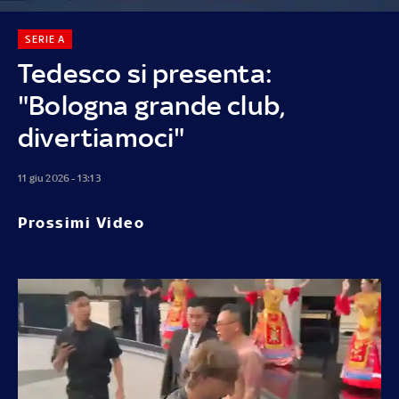
SERIE A
Tedesco si presenta:
"Bologna grande club,
divertiamoci"
11 giu 2026 - 13:13
Prossimi Video