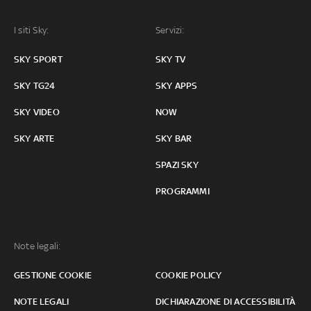
I siti Sky:
Servizi:
SKY SPORT
SKY TV
SKY TG24
SKY APPS
SKY VIDEO
NOW
SKY ARTE
SKY BAR
SPAZI SKY
PROGRAMMI
Note legali:
GESTIONE COOKIE
COOKIE POLICY
NOTE LEGALI
DICHIARAZIONE DI ACCESSIBILITÀ