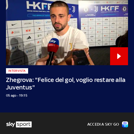
INTERVISTA
Zhegrova: "Felice del gol, voglio restare alla
Juventus"
05 ago - 19:15
ACCEDI A SKY GO