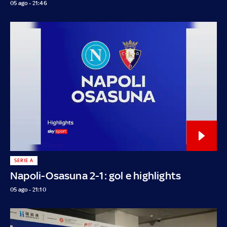
05 ago - 21:46
SERIE A
Napoli-Osasuna 2-1: gol e highlights
05 ago - 21:10