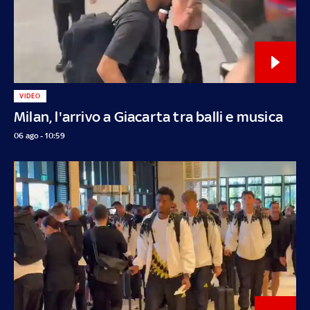
VIDEO
Milan, l'arrivo a Giacarta tra balli e musica
06 ago - 10:59