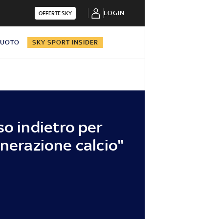
LOGIN
OFFERTE SKY
NUOTO
SKY SPORT INSIDER
so indietro per
enerazione calcio"