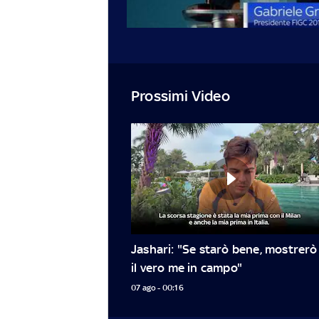
Prossimi Video
Jashari: "Se starò bene, mostrerò 
il vero me in campo"
07 ago - 00:16