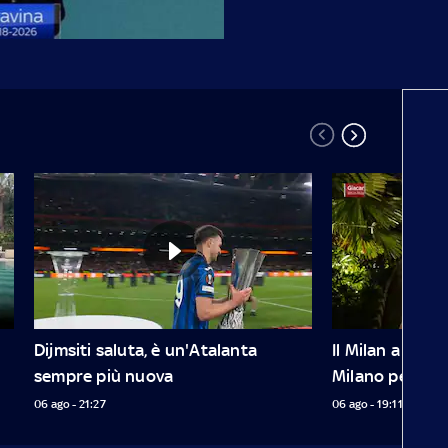
Dijmsiti saluta, è un'Atalanta 
Il Milan a Giaca
sempre più nuova
Milano per re
06 ago - 21:27
06 ago - 19:11