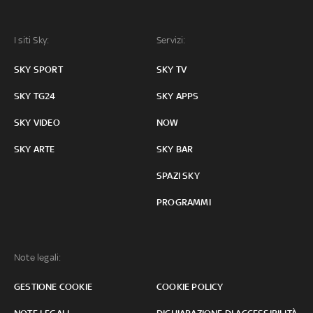
I siti Sky:
Servizi:
SKY SPORT
SKY TV
SKY TG24
SKY APPS
SKY VIDEO
NOW
SKY ARTE
SKY BAR
SPAZI SKY
PROGRAMMI
Note legali:
GESTIONE COOKIE
COOKIE POLICY