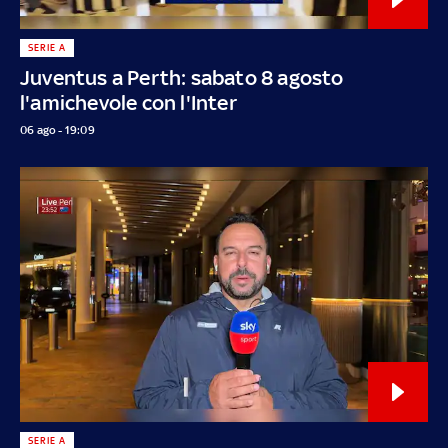
SERIE A
Juventus a Perth: sabato 8 agosto
l'amichevole con l'Inter
06 ago - 19:09
SERIE A