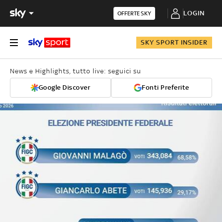
LOGIN
OFFERTE SKY
SKY SPORT INSIDER
News e Highlights, tutto live: seguici su
Google Discover
Fonti Preferite