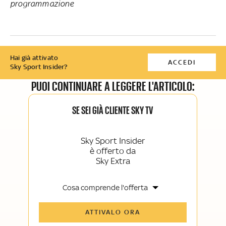
programmazione
Hai già attivato
ACCEDI
Sky Sport Insider?
PUOI CONTINUARE A LEGGERE L'ARTICOLO:
SE SEI GIÀ CLIENTE SKY TV
Sky Sport Insider
è offerto da
Sky Extra
Cosa comprende l'offerta
Tutti gli articoli di Sky Sport Insider e
ATTIVALO ORA
Sky TG24 Insider