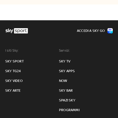
ACCEDI A SKY GO
I siti Sky:
Servizi:
SKY SPORT
SKY TV
SKY TG24
SKY APPS
SKY VIDEO
NOW
SKY ARTE
SKY BAR
SPAZI SKY
PROGRAMMI