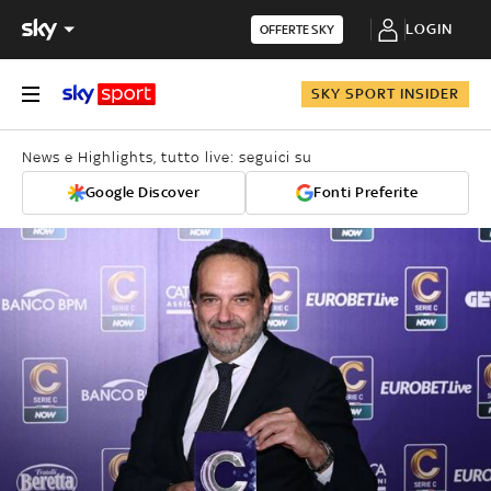
LOGIN
OFFERTE SKY
SKY SPORT INSIDER
News e Highlights, tutto live: seguici su
Google Discover
Fonti Preferite