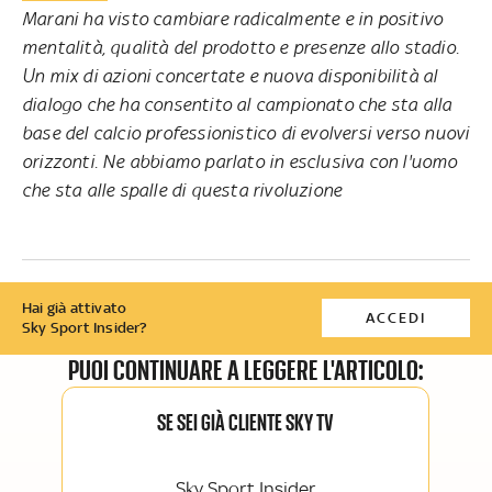
Marani ha visto cambiare radicalmente e in positivo
mentalità, qualità del prodotto e presenze allo stadio.
Un mix di azioni concertate e nuova disponibilità al
dialogo che ha consentito al campionato che sta alla
base del calcio professionistico di evolversi verso nuovi
orizzonti. Ne abbiamo parlato in esclusiva con l'uomo
che sta alle spalle di questa rivoluzione
Hai già attivato
ACCEDI
Sky Sport Insider?
PUOI CONTINUARE A LEGGERE L'ARTICOLO:
SE SEI GIÀ CLIENTE SKY TV
Sky Sport Insider