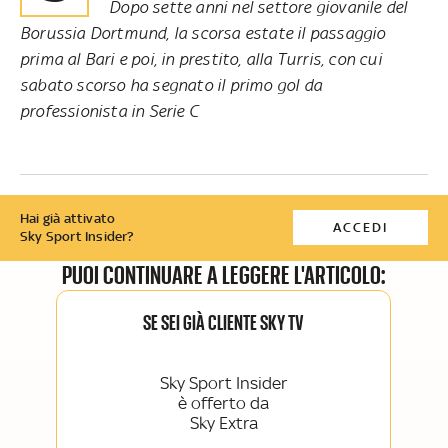
Dopo sette anni nel settore giovanile del
Borussia Dortmund, la scorsa estate il passaggio
prima al Bari e poi, in prestito, alla Turris, con cui
sabato scorso ha segnato il primo gol da
professionista in Serie C
Hai già attivato
ACCEDI
Sky Sport Insider?
PUOI CONTINUARE A LEGGERE L'ARTICOLO:
SE SEI GIÀ CLIENTE SKY TV
Sky Sport Insider
è offerto da
Sky Extra