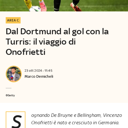
AREA C
Dal Dortmund al gol con la
Turris: il viaggio di
Onofrietti
23 ott 2024 - 11:45
Marco Demicheli
©Getty
Sognando De Bruyne e Bellingham, Vincenzo
Onofrietti è nato e cresciuto in Germania.