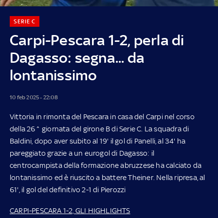
SERIE C
Carpi-Pescara 1-2, perla di
Dagasso: segna... da
lontanissimo
10 feb 2025 - 22:08
Vittoria in rimonta del Pescara in casa del Carpi nel corso
della 26^ giornata del girone B di Serie C. La squadra di
Baldini, dopo aver subito al 19' il gol di Panelli, al 34' ha
pareggiato grazie a un eurogol di Dagasso: il
centrocampista della formazione abruzzese ha calciato da
lontanissimo ed è riuscito a battere Theiner. Nella ripresa, al
61', il gol del definitivo 2-1 di Pierozzi
CARPI-PESCARA 1-2, GLI HIGHLIGHTS