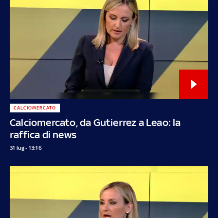
CALCIOMERCATO
Calciomercato, da Gutierrez a Leao: la
raffica di news
31 lug - 13:16