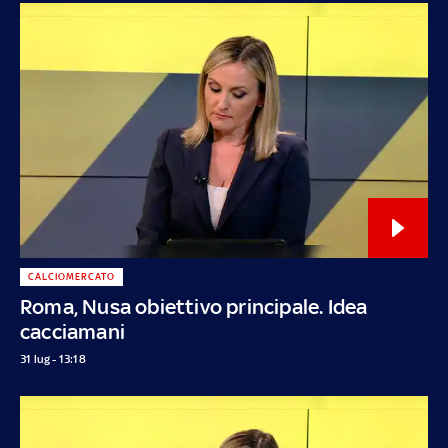
CALCIOMERCATO
Roma, Nusa obiettivo principale. Idea
cacciamani
31 lug - 13:18