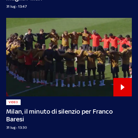
31 lug - 13:47
VIDEO
Milan, il minuto di silenzio per Franco
Baresi
31 lug - 13:30