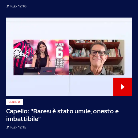
31 lug - 12:18
SERIE A
Capello: "Baresi è stato umile, onesto e
imbattibile"
31 lug - 12:15