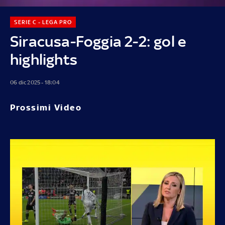
SERIE C - LEGA PRO
Siracusa-Foggia 2-2: gol e
highlights
06 dic 2025 - 18:04
Prossimi Video