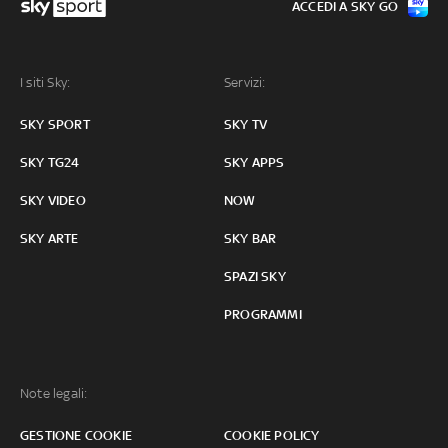
ACCEDI A SKY GO
I siti Sky:
Servizi:
SKY SPORT
SKY TV
SKY TG24
SKY APPS
SKY VIDEO
NOW
SKY ARTE
SKY BAR
SPAZI SKY
PROGRAMMI
Note legali:
GESTIONE COOKIE
COOKIE POLICY