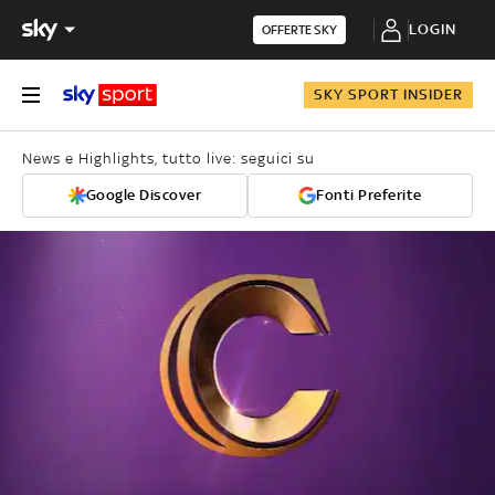
LOGIN
OFFERTE SKY
SKY SPORT INSIDER
News e Highlights, tutto live: seguici su
Google Discover
Fonti Preferite