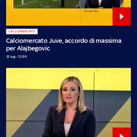
CALCIOMERCATO
Calciomercato Juve, accordo di massima
per Alajbegovic
31 lug - 12:59