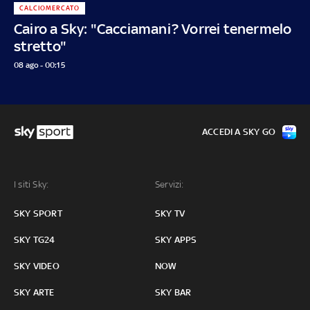
CALCIOMERCATO
Cairo a Sky: "Cacciamani? Vorrei tenermelo
stretto"
08 ago - 00:15
ACCEDI A SKY GO
I siti Sky:
Servizi:
SKY SPORT
SKY TV
SKY TG24
SKY APPS
SKY VIDEO
NOW
SKY ARTE
SKY BAR