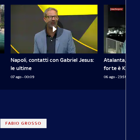
Napoli, contatti con Gabriel Jesus: 
Atalanta, per la
forte è Kristen
07 ago - 00:09
06 ago - 23:51
FABIO GROSSO