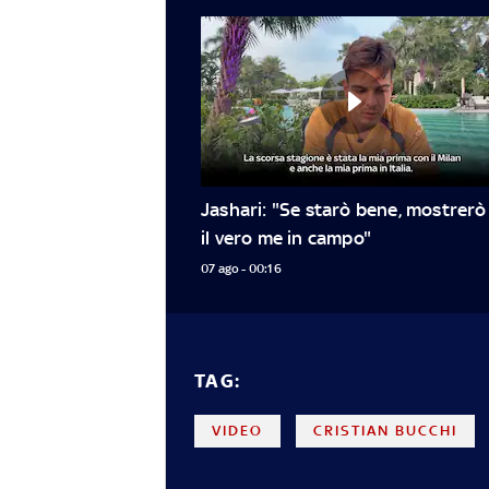
Jashari: "Se starò bene, mostrerò 
il vero me in campo"
07 ago - 00:16
TAG:
VIDEO
CRISTIAN BUCCHI