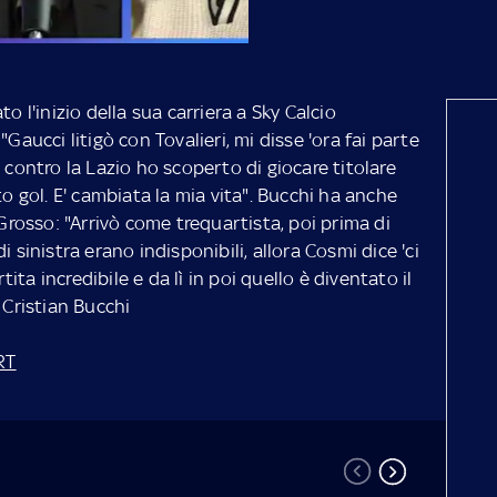
o l'inizio della sua carriera a Sky Calcio
Gaucci litigò con Tovalieri, mi disse 'ora fai parte
 contro la Lazio ho scoperto di giocare titolare
to gol. E' cambiata la mia vita". Bucchi ha anche
osso: "Arrivò come trequartista, poi prima di
 sinistra erano indisponibili, allora Cosmi dice 'ci
ta incredibile e da lì in poi quello è diventato il
 Cristian Bucchi
RT