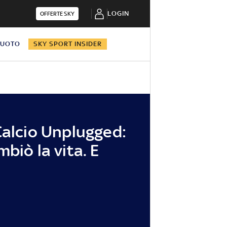
LOGIN
OFFERTE SKY
NUOTO
SKY SPORT INSIDER
Calcio Unplugged:
biò la vita. E