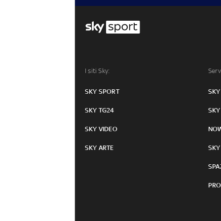
I siti Sky:
Serv
SKY SPORT
SKY
SKY TG24
SKY
SKY VIDEO
NO
SKY ARTE
SKY
SPA
PRO