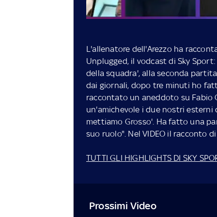
L'allenatore dell'Arezzo ha raccontat
Unplugged, il vodcast di Sky Sport: "
della squadra', alla seconda partita
dai giornali, dopo tre minuti ho fat
raccontato un aneddoto su Fabio Gr
un'amichevole i due nostri esterni di
mettiamo Grosso'. Ha fatto una parti
suo ruolo". Nel VIDEO il racconto di
TUTTI GLI HIGHLIGHTS DI SKY SPO
Prossimi Video