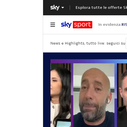
Esplora tutte le offerte S
In evidenza:
RI
News e Highlights, tutto live: seguici su