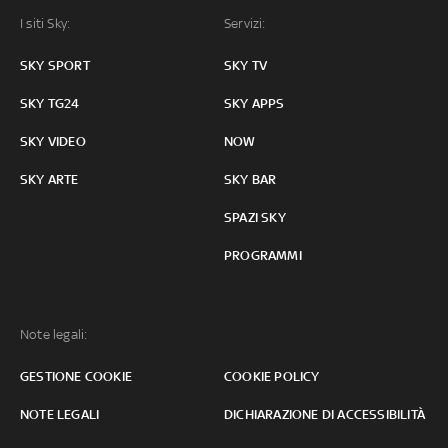
I siti Sky:
Servizi:
SKY SPORT
SKY TV
SKY TG24
SKY APPS
SKY VIDEO
NOW
SKY ARTE
SKY BAR
SPAZI SKY
PROGRAMMI
Note legali:
GESTIONE COOKIE
COOKIE POLICY
NOTE LEGALI
DICHIARAZIONE DI ACCESSIBILITÀ