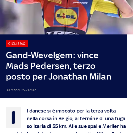
CICLISMO
Gand-Wevelgem: vince
Mads Pedersen, terzo
posto per Jonathan Milan
30 mar 2025 - 17:07
I
l danese si è imposto per la terza volta
nella corsa in Belgio, al termine di una fuga
solitaria di 55 km. Alle sue spalle Merlier ha