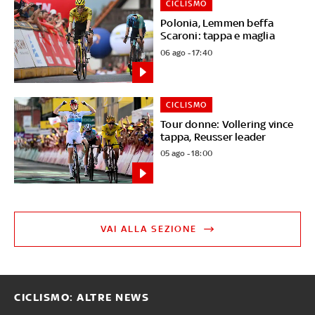
CICLISMO
Polonia, Lemmen beffa
Scaroni: tappa e maglia
06 ago - 17:40
CICLISMO
Tour donne: Vollering vince
tappa, Reusser leader
05 ago - 18:00
VAI ALLA SEZIONE
CICLISMO: ALTRE NEWS