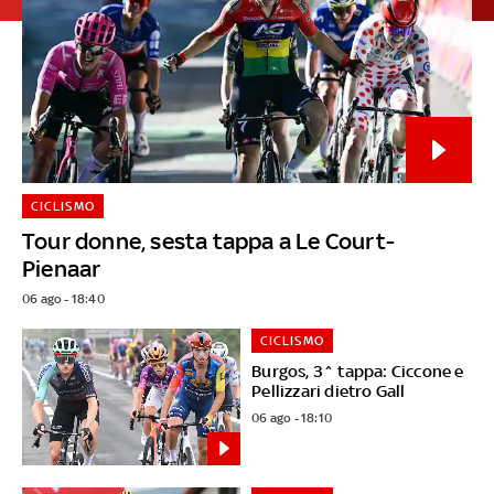
CICLISMO
Tour donne, sesta tappa a Le Court-
Pienaar
06 ago - 18:40
CICLISMO
Burgos, 3^ tappa: Ciccone e
Pellizzari dietro Gall
06 ago - 18:10