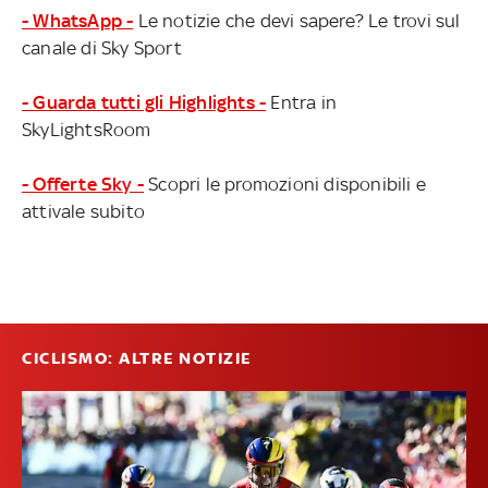
- WhatsApp -
Le notizie che devi sapere? Le trovi sul
canale di Sky Sport
- Guarda tutti gli Highlights -
Entra in
SkyLightsRoom
- Offerte Sky -
Scopri le promozioni disponibili e
attivale subito
CICLISMO: ALTRE NOTIZIE