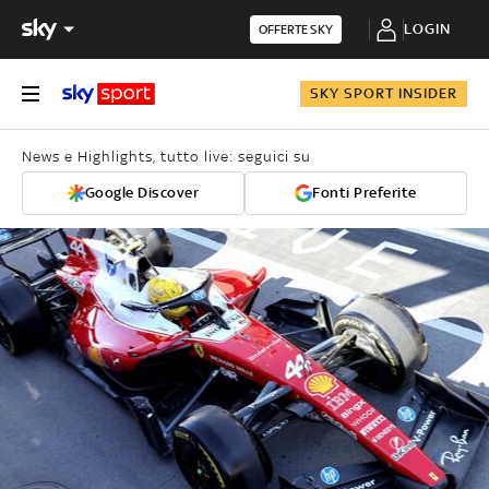
LOGIN
OFFERTE SKY
SKY SPORT INSIDER
News e Highlights, tutto live: seguici su
Google Discover
Fonti Preferite