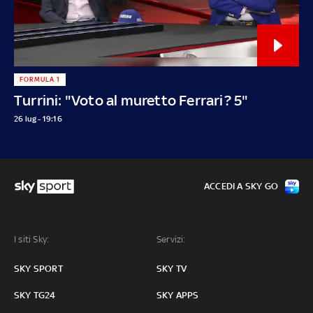
FORMULA 1
Turrini: "Voto al muretto Ferrari? 5"
26 lug - 19:16
ACCEDI A SKY GO
I siti Sky:
Servizi:
SKY SPORT
SKY TV
SKY TG24
SKY APPS