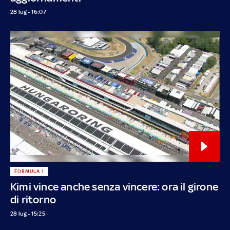
28 lug - 16:07
FORMULA 1
Kimi vince anche senza vincere: ora il girone
di ritorno
28 lug - 15:25