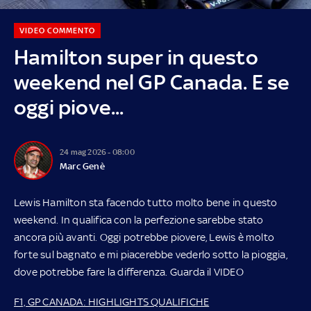
VIDEO COMMENTO
Hamilton super in questo
weekend nel GP Canada. E se
oggi piove...
24 mag 2026 - 08:00
Marc Genè
Lewis Hamilton sta facendo tutto molto bene in questo
weekend. In qualifica con la perfezione sarebbe stato
ancora più avanti. Oggi potrebbe piovere, Lewis è molto
forte sul bagnato e mi piacerebbe vederlo sotto la pioggia,
dove potrebbe fare la differenza. Guarda il VIDEO
F1, GP CANADA: HIGHLIGHTS QUALIFICHE