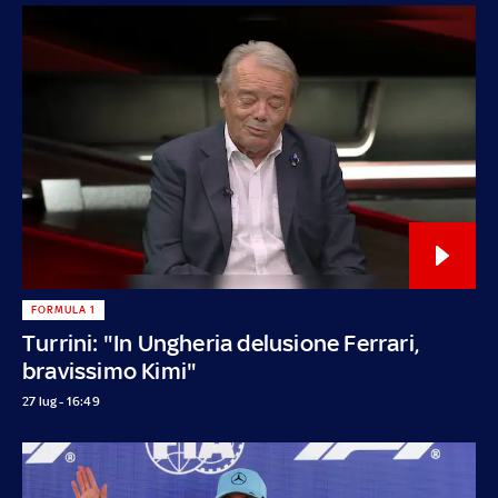
FORMULA 1
Turrini: "In Ungheria delusione Ferrari,
bravissimo Kimi"
27 lug - 16:49