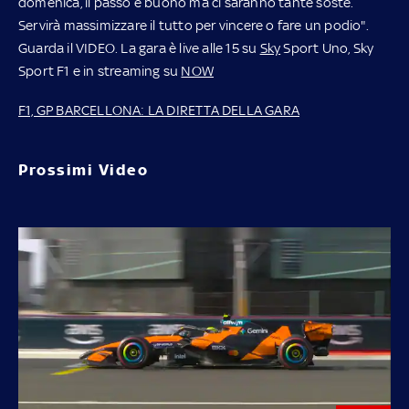
domenica, il passo è buono ma ci saranno tante soste.
Servirà massimizzare il tutto per vincere o fare un podio".
Guarda il VIDEO. La gara è live alle 15 su
Sky
Sport Uno, Sky
Sport F1 e in streaming su
NOW
F1, GP BARCELLONA: LA DIRETTA DELLA GARA
Prossimi Video