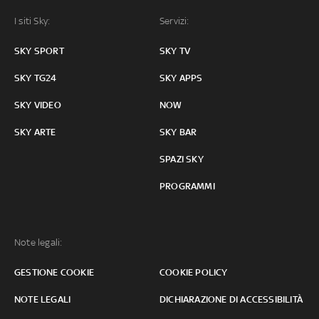
I siti Sky:
Servizi:
SKY SPORT
SKY TV
SKY TG24
SKY APPS
SKY VIDEO
NOW
SKY ARTE
SKY BAR
SPAZI SKY
PROGRAMMI
Note legali:
GESTIONE COOKIE
COOKIE POLICY
NOTE LEGALI
DICHIARAZIONE DI ACCESSIBILITÀ