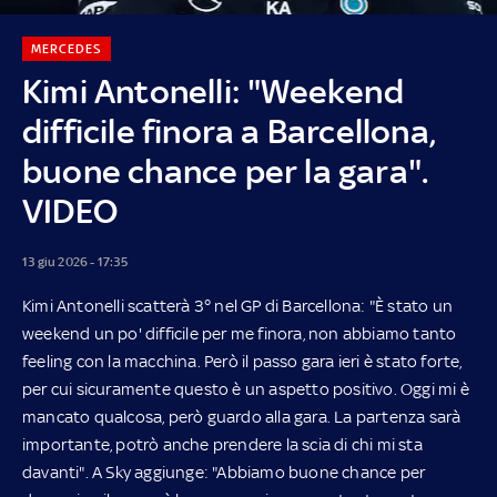
MERCEDES
Kimi Antonelli: "Weekend
difficile finora a Barcellona,
buone chance per la gara".
VIDEO
13 giu 2026 - 17:35
Kimi Antonelli scatterà 3° nel GP di Barcellona: "È stato un
weekend un po' difficile per me finora, non abbiamo tanto
feeling con la macchina. Però il passo gara ieri è stato forte,
per cui sicuramente questo è un aspetto positivo. Oggi mi è
mancato qualcosa, però guardo alla gara. La partenza sarà
importante, potrò anche prendere la scia di chi mi sta
davanti". A Sky aggiunge: "Abbiamo buone chance per