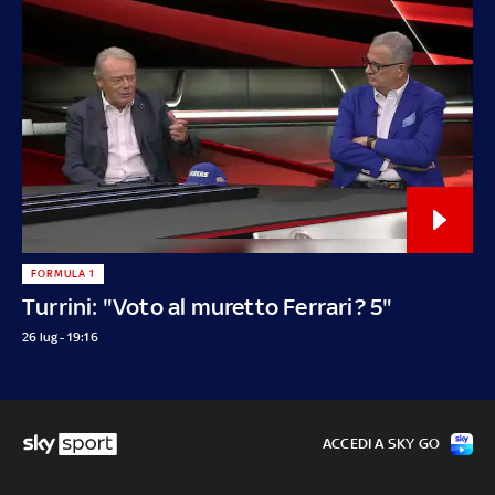
FORMULA 1
Turrini: "Voto al muretto Ferrari? 5"
26 lug - 19:16
ACCEDI A SKY GO