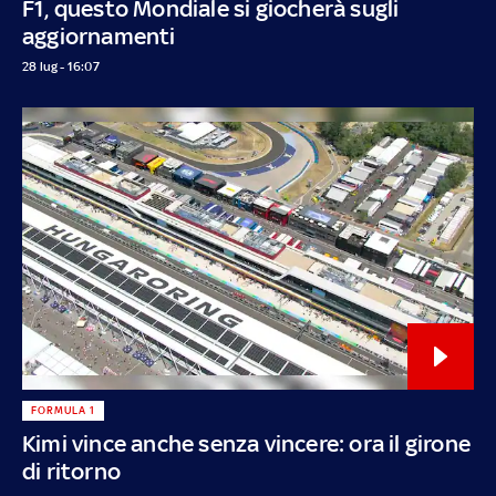
F1, questo Mondiale si giocherà sugli
aggiornamenti
28 lug - 16:07
FORMULA 1
Kimi vince anche senza vincere: ora il girone
di ritorno