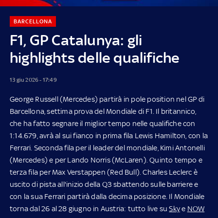
BARCELLONA
F1, GP Catalunya: gli
highlights delle qualifiche
13 giu 2026 - 17:49
George Russell (Mercedes) partirà in pole position nel GP di
Barcellona, settima prova del Mondiale di F1. Il britannico,
che ha fatto segnare il miglior tempo nelle qualifiche con
1:14.679, avrà al sui fianco in prima fila Lewis Hamilton, con la
Ferrari. Seconda fila per il leader del mondiale, Kimi Antonelli
(Mercedes) e per Lando Norris (McLaren). Quinto tempo e
terza fila per Max Verstappen (Red Bull). Charles Leclerc è
uscito di pista all'inizio della Q3 sbattendo sulle barriere e
con la sua Ferrari partirà dalla decima posizione. Il Mondiale
torna dal 26 al 28 giugno in Austria: tutto live su
Sky
e
NOW