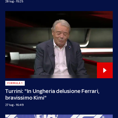
28 lug - 15:25
FORMULA 1
Turrini: "In Ungheria delusione Ferrari,
bravissimo Kimi"
27 lug - 16:49