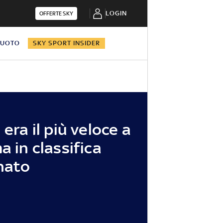
LOGIN
OFFERTE SKY
NUOTO
SKY SPORT INSIDER
 era il più veloce a
a in classifica
nato