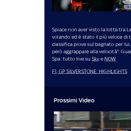
Spiace non aver visto la lotta tra Le
volando ed è stato il più veloce di 
classifica piove sul bagnato per lui
però aggrappare alla velocità". Guard
Spa: tutto live su
Sky
e
NOW
F1, GP SILVERSTONE: HIGHLIGHTS
Prossimi Video