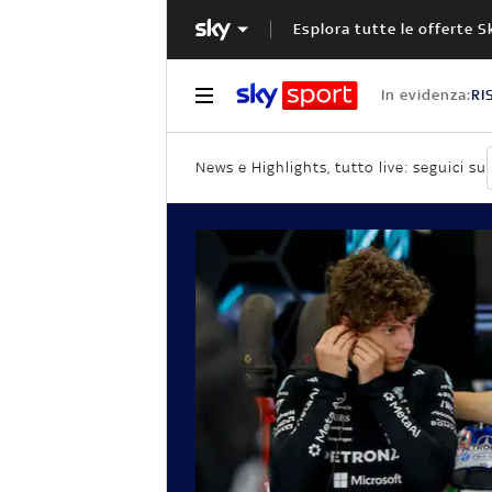
Esplora tutte le offerte S
In evidenza:
RI
News e Highlights, tutto live: seguici su