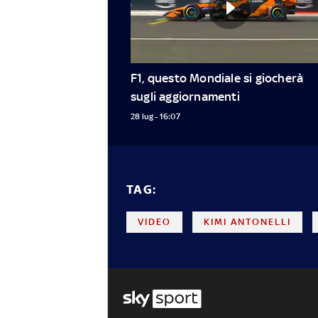
F1, questo Mondiale si giocherà 
sugli aggiornamenti
28 lug - 16:07
TAG:
VIDEO
KIMI ANTONELLI