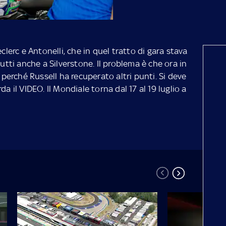
clerc e Antonelli, che in quel tratto di gara stava
tutti anche a Silverstone. Il problema è che ora in
, perché Russell ha recuperato altri punti. Si deve
a il VIDEO. Il Mondiale torna dal 17 al 19 luglio a