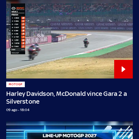
MOTOGP
Harley Davidson, McDonald vince Gara 2 a
Silverstone
09 ago - 18:04