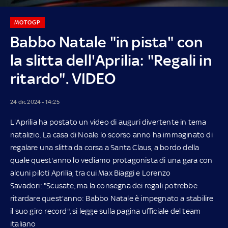
MOTOGP
Babbo Natale "in pista" con
la slitta dell'Aprilia: "Regali in
ritardo". VIDEO
24 dic 2024 - 14:25
L'Aprilia ha postato un video di auguri divertente in tema
natalizio. La casa di Noale lo scorso anno ha immaginato di
regalare una slitta da corsa a Santa Claus, a bordo della
quale quest'anno lo vediamo protagonista di una gara con
alcuni piloti Aprilia, tra cui Max Biaggi e Lorenzo
Savadori: "Scusate, ma la consegna dei regali potrebbe
ritardare quest'anno: Babbo Natale è impegnato a stabilire
il suo giro record", si legge sulla pagina ufficiale del team
italiano