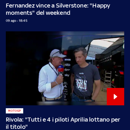
Fernandez vince a Silverstone: "Happy
moments" del weekend
09 ago - 18:45
MOTOGP
Rivola: "Tutti e 4 i piloti Aprilia lottano per
il titolo"