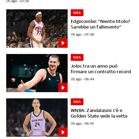
05 ago - 07:36
NBA
Edgecombe: "Niente titolo?
Sarebbe un fallimento"
05 ago - 07:08
NBA
Jokic tra un anno può
firmare un contratto record
05 ago - 06:44
NBA
WNBA: Zandalasini c'è e
Golden State vede la vetta
05 ago - 06:19