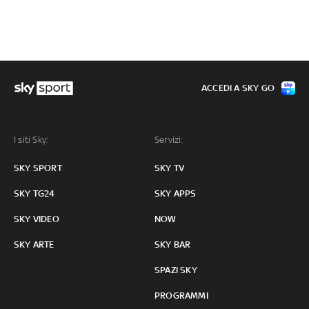
ACCEDI A SKY GO
I siti Sky:
Servizi:
SKY SPORT
SKY TV
SKY TG24
SKY APPS
SKY VIDEO
NOW
SKY ARTE
SKY BAR
SPAZI SKY
PROGRAMMI