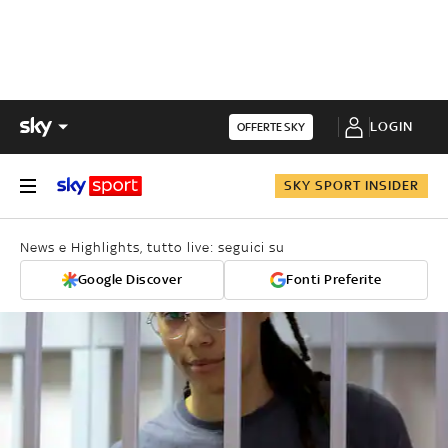
LOGIN
OFFERTE SKY
SKY SPORT INSIDER
News e Highlights, tutto live: seguici su
Google Discover
Fonti Preferite