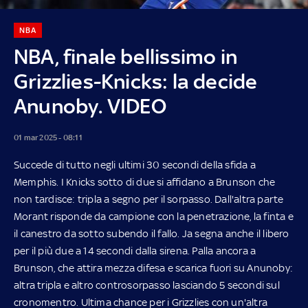
NBA
NBA, finale bellissimo in
Grizzlies-Knicks: la decide
Anunoby. VIDEO
01 mar 2025 - 08:11
Succede di tutto negli ultimi 30 secondi della sfida a
Memphis. I Knicks sotto di due si affidano a Brunson che
non tardisce: tripla a segno per il sorpasso. Dall'altra parte
Morant risponde da campione con la penetrazione, la finta e
il canestro da sotto subendo il fallo. Ja segna anche il libero
per il più due a 14 secondi dalla sirena. Palla ancora a
Brunson, che attira mezza difesa e scarica fuori su Anunoby:
altra tripla e altro controsorpasso lasciando 5 secondi sul
cronomentro. Ultima chance per i Grizzlies con un'altra