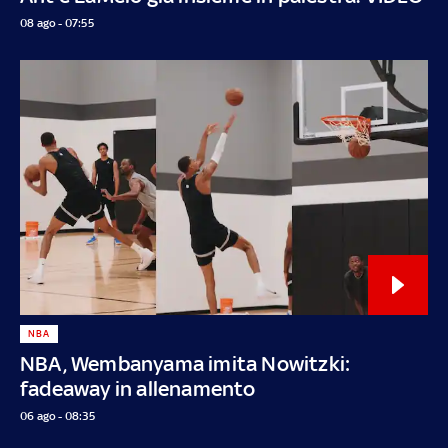
08 ago - 07:55
NBA
NBA, Wembanyama imita Nowitzki:
fadeaway in allenamento
06 ago - 08:35