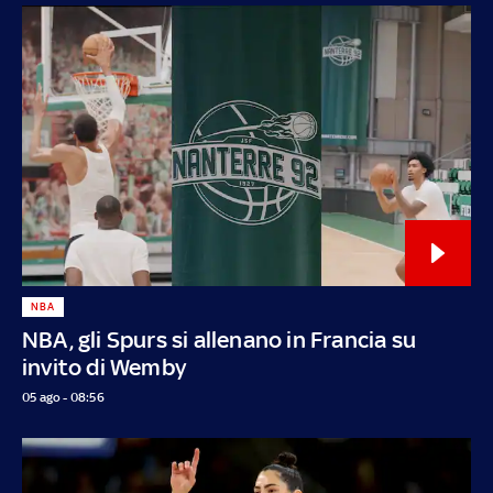
NBA
NBA, gli Spurs si allenano in Francia su
invito di Wemby
05 ago - 08:56