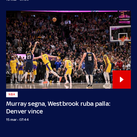
NBA
Murray segna, Westbrook ruba palla:
Denver vince
15 mar - 07:44