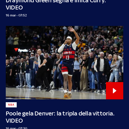
Draymond Green segna e imita Curry.
VIDEO
16 mar - 07:52
NBA
Poole gela Denver: la tripla della vittoria.
VIDEO
16 mar - 07:30