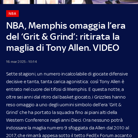
NBA
NBA, Memphis omaggia l’era
del ‘Grit & Grind’: ritirata la
maglia di Tony Allen. VIDEO
16 mar 2025 - 10:14
Sette stagioni, un numero incalcolabile di giocate difensive
decisive e tanta, tanta carica agonistica: così Tony Allen è
entrato nel cuore dei tifosi di Memphis. E questa notte, a
oltre sei anni dal ritiro dal basket giocato, i Grizzlies hanno
reso omaggio a uno degli uomini simbolo dell’era ‘Grit &
Grind’ che ha portato la squadra fino ai piani alti della
Western Conference negli anni Dieci. Ora nessuno potrà
indossare la maglia numero 9 sfoggiata da Allen dal 2010 al
2017, che rimarrà appesa sotto il tetto FedEx Forum accanto