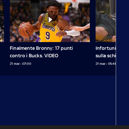
Finalmente Bronny: 17 punti 
Infortunio Curr
contro i Bucks. VIDEO
sulla schiena
21 mar - 07:00
21 mar - 05:48