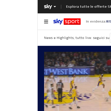
Esplora tutte le offerte S
In evidenza:
RI
News e Highlights, tutto live: seguici su