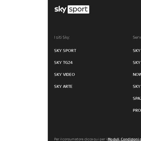
I siti Sky:
Serv
SKY SPORT
SKY
SKY TG24
SKY
SKY VIDEO
NO
SKY ARTE
SKY
SPA
PRO
Per il consumatore clicca qui per i
Moduli, Condizioni 