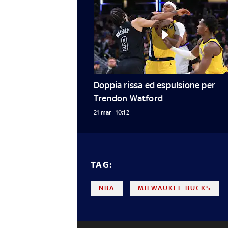
Doppia rissa ed espulsione per 
Trendon Watford
21 mar - 10:12
TAG:
NBA
MILWAUKEE BUCKS