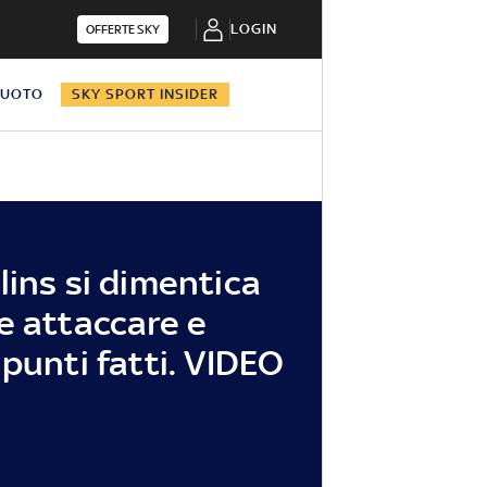
LOGIN
OFFERTE SKY
NUOTO
SKY SPORT INSIDER
lins si dimentica
e attaccare e
punti fatti. VIDEO