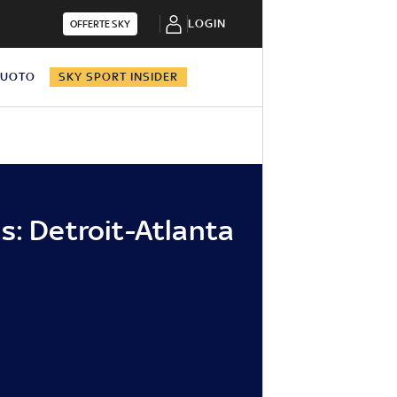
LOGIN
OFFERTE SKY
NUOTO
SKY SPORT INSIDER
s: Detroit-Atlanta