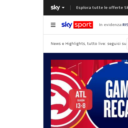
Esplora tutte le offerte S
In evidenza:
RI
News e Highlights, tutto live: seguici su