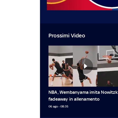
Prossimi Video
NBA, Wembanyama imita Nowitzki:
fadeaway in allenamento
06 ago - 08:35