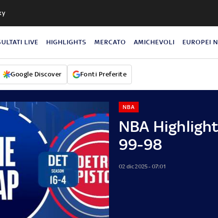
ky
SULTATI LIVE
HIGHLIGHTS
MERCATO
AMICHEVOLI
EUROPEI 
Google Discover
Fonti Preferite
NBA
NBA Highlight
99-98
02 dic 2025 - 07:01