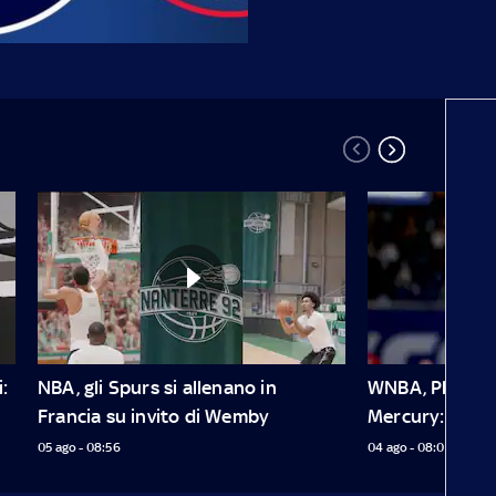
 
NBA, gli Spurs si allenano in 
WNBA, Plum deb
Francia su invito di Wemby
Mercury: 20 pu
05 ago - 08:56
04 ago - 08:01