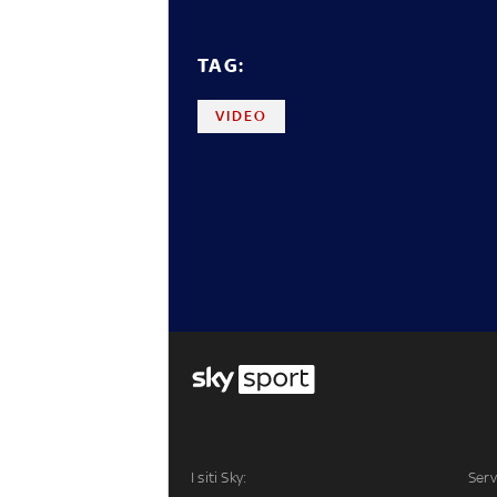
TAG:
VIDEO
I siti Sky:
Serv