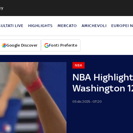
ky
SULTATI LIVE
HIGHLIGHTS
MERCATO
AMICHEVOLI
EUROPEI 
Google Discover
Fonti Preferite
NBA
NBA Highlight
Washington 1
03 dic 2025 - 07:20