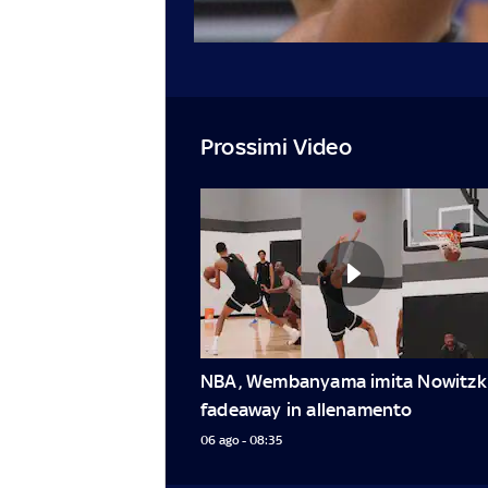
Prossimi Video
NBA, Wembanyama imita Nowitzki:
fadeaway in allenamento
06 ago - 08:35