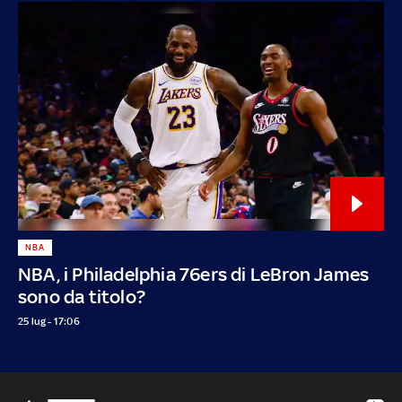
NBA
NBA, i Philadelphia 76ers di LeBron James
sono da titolo?
25 lug - 17:06