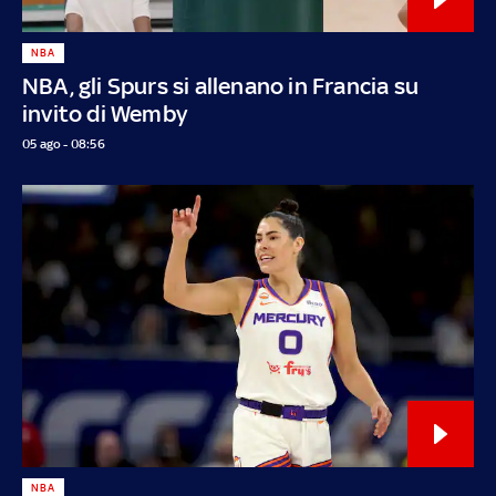
NBA
NBA, gli Spurs si allenano in Francia su
invito di Wemby
05 ago - 08:56
NBA