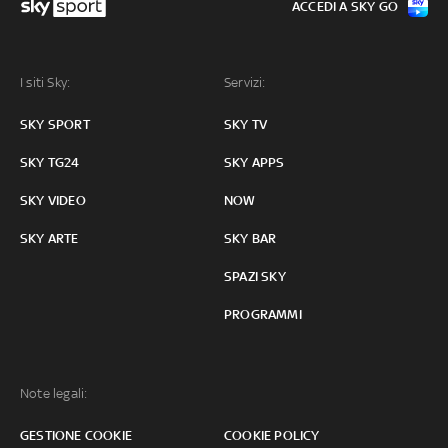
ACCEDI A SKY GO
I siti Sky:
Servizi:
SKY SPORT
SKY TV
SKY TG24
SKY APPS
SKY VIDEO
NOW
SKY ARTE
SKY BAR
SPAZI SKY
PROGRAMMI
Note legali:
GESTIONE COOKIE
COOKIE POLICY