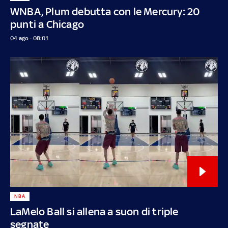
WNBA, Plum debutta con le Mercury: 20
punti a Chicago
04 ago - 08:01
NBA
LaMelo Ball si allena a suon di triple
segnate