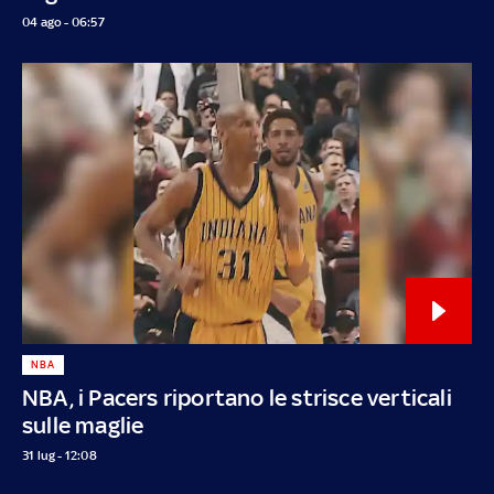
04 ago - 06:57
NBA
NBA, i Pacers riportano le strisce verticali
sulle maglie
31 lug - 12:08