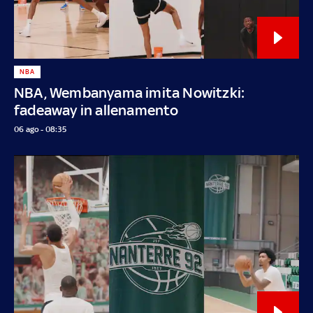
NBA
NBA, Wembanyama imita Nowitzki:
fadeaway in allenamento
06 ago - 08:35