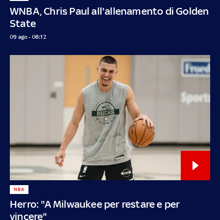
WNBA, Chris Paul all'allenamento di Golden
State
09 ago - 08:12
NBA
Herro: "A Milwaukee per restare e per
vincere"