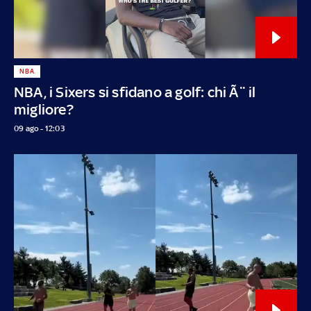
NBA
NBA, i Sixers si sfidano a golf: chi Ã¨ il
migliore?
09 ago - 12:03