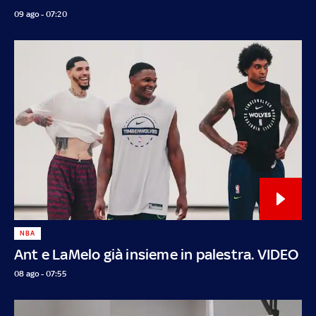
09 ago - 07:20
NBA
Ant e LaMelo già insieme in palestra. VIDEO
08 ago - 07:55