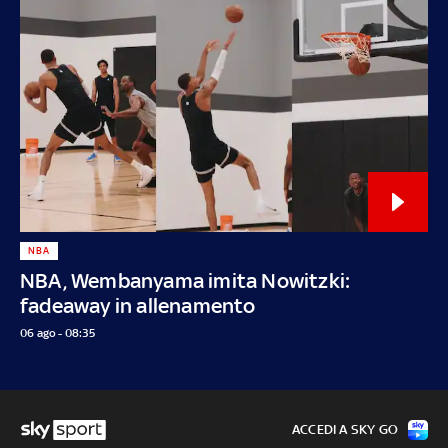
NBA
NBA, Wembanyama imita Nowitzki:
fadeaway in allenamento
06 ago - 08:35
ACCEDI A SKY GO