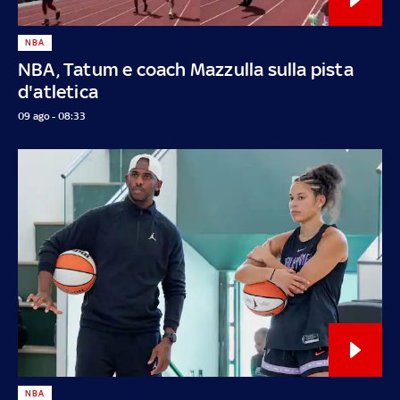
NBA
NBA, Tatum e coach Mazzulla sulla pista
d'atletica
09 ago - 08:33
NBA