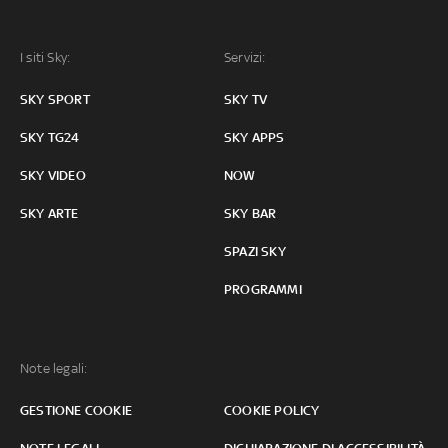
I siti Sky:
Servizi:
SKY SPORT
SKY TV
SKY TG24
SKY APPS
SKY VIDEO
NOW
SKY ARTE
SKY BAR
SPAZI SKY
PROGRAMMI
Note legali:
GESTIONE COOKIE
COOKIE POLICY