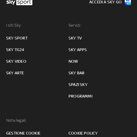
ACCEDI A SKY GO
I siti Sky:
Servizi:
SKY SPORT
SKY TV
SKY TG24
SKY APPS
SKY VIDEO
NOW
SKY ARTE
SKY BAR
SPAZI SKY
PROGRAMMI
Note legali:
GESTIONE COOKIE
COOKIE POLICY