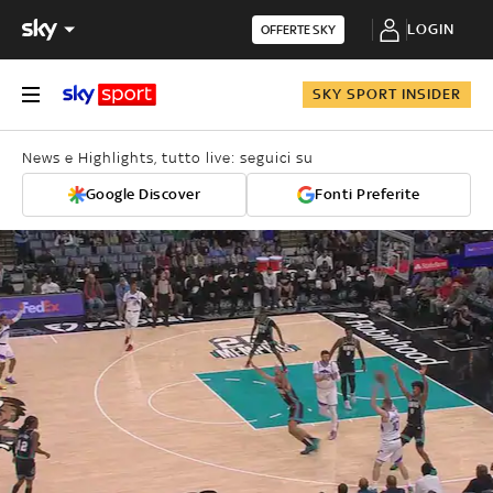
LOGIN
OFFERTE SKY
SKY SPORT INSIDER
News e Highlights, tutto live: seguici su
Google Discover
Fonti Preferite