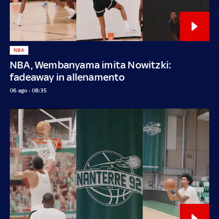
NBA
NBA, Wembanyama imita Nowitzki:
fadeaway in allenamento
06 ago - 08:35