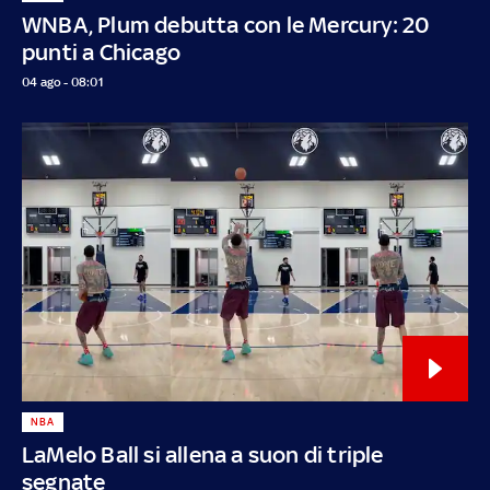
WNBA, Plum debutta con le Mercury: 20
punti a Chicago
04 ago - 08:01
NBA
LaMelo Ball si allena a suon di triple
segnate