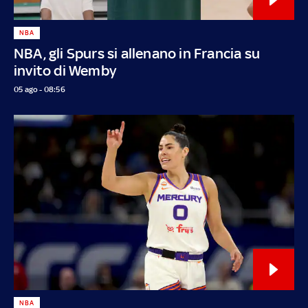
NBA
NBA, gli Spurs si allenano in Francia su
invito di Wemby
05 ago - 08:56
NBA