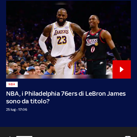
NBA
NBA, i Philadelphia 76ers di LeBron James
sono da titolo?
25 lug - 17:06