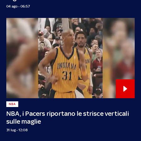
04 ago - 06:57
NBA
NBA, i Pacers riportano le strisce verticali
sulle maglie
31 lug - 12:08