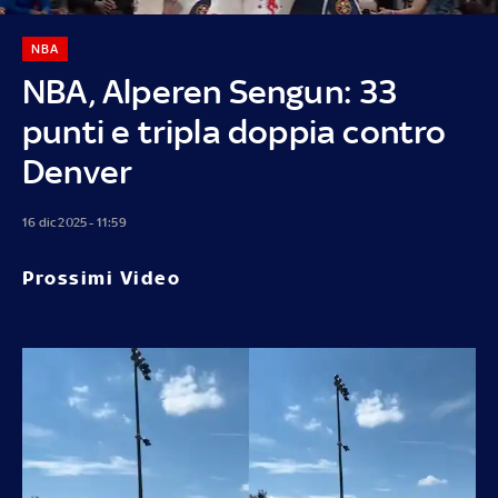
NBA
NBA, Alperen Sengun: 33
punti e tripla doppia contro
Denver
16 dic 2025 - 11:59
Prossimi Video