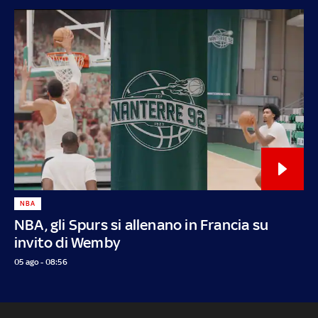
NBA
NBA, gli Spurs si allenano in Francia su
invito di Wemby
05 ago - 08:56