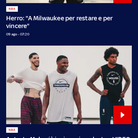
NBA
Herro: "A Milwaukee per restare e per
vincere"
09 ago - 07:20
NBA