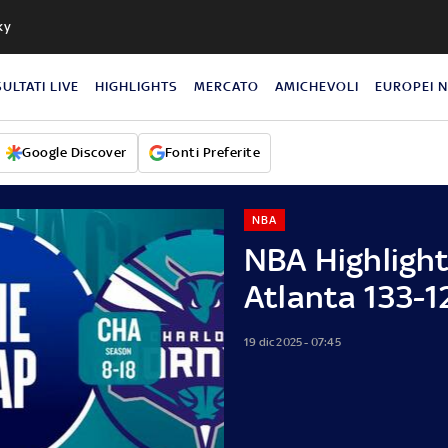
ky
SULTATI LIVE
HIGHLIGHTS
MERCATO
AMICHEVOLI
EUROPEI 
Google Discover
Fonti Preferite
NBA
NBA Highlight
Atlanta 133-1
19 dic 2025 - 07:45