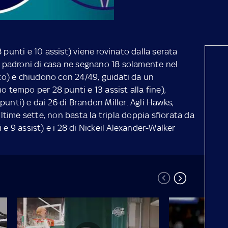
 punti e 10 assist) viene rovinato dalla serata
 I padroni di casa ne segnano 18 solamente nel
o) e chiudono con 24/49, guidati da un
o tempo per 28 punti e 13 assist alla fine),
punti) e dai 26 di Brandon Miller. Agli Hawks,
 ultime sette, non basta la tripla doppia sfiorata da
 e 9 assist) e i 28 di Nickeil Alexander-Walker