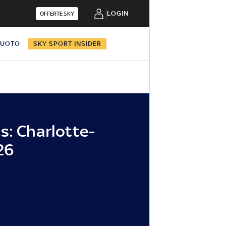
LOGIN
OFFERTE SKY
NUOTO
SKY SPORT INSIDER
s: Charlotte-
26