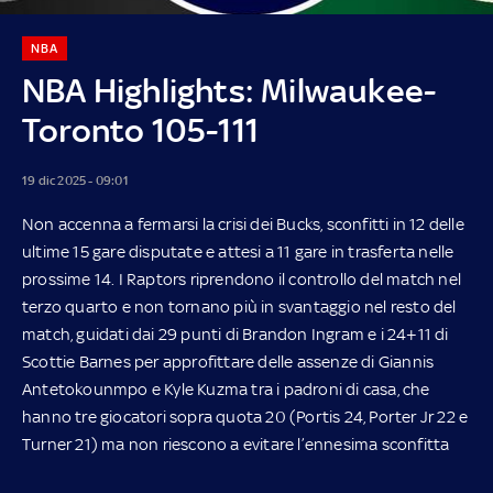
NBA
NBA Highlights: Milwaukee-
Toronto 105-111
19 dic 2025 - 09:01
Non accenna a fermarsi la crisi dei Bucks, sconfitti in 12 delle
ultime 15 gare disputate e attesi a 11 gare in trasferta nelle
prossime 14. I Raptors riprendono il controllo del match nel
terzo quarto e non tornano più in svantaggio nel resto del
match, guidati dai 29 punti di Brandon Ingram e i 24+11 di
Scottie Barnes per approfittare delle assenze di Giannis
Antetokounmpo e Kyle Kuzma tra i padroni di casa, che
hanno tre giocatori sopra quota 20 (Portis 24, Porter Jr 22 e
Turner 21) ma non riescono a evitare l’ennesima sconfitta