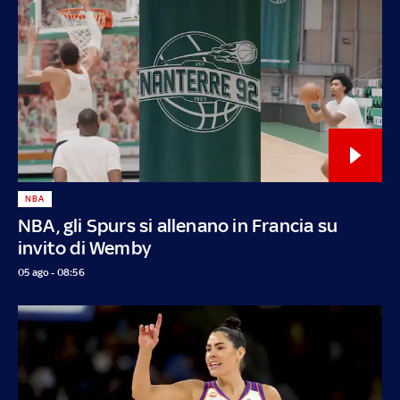
NBA
NBA, gli Spurs si allenano in Francia su
invito di Wemby
05 ago - 08:56