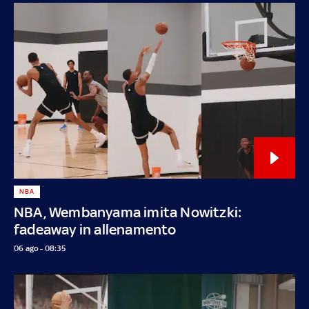
NBA
NBA, Wembanyama imita Nowitzki:
fadeaway in allenamento
06 ago - 08:35