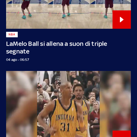
NBA
LaMelo Ball si allena a suon di triple
segnate
04 ago - 06:57