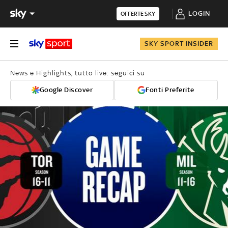
LOGIN
OFFERTE SKY
SKY SPORT INSIDER
News e Highlights, tutto live: seguici su
Google Discover
Fonti Preferite