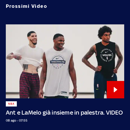
Prossimi Video
NBA
Ant e LaMelo già insieme in palestra. VIDEO
08 ago - 07:55