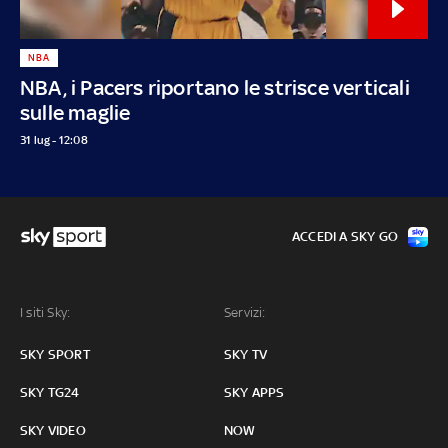
NBA
NBA, i Pacers riportano le strisce verticali
sulle maglie
31 lug - 12:08
ACCEDI A SKY GO
I siti Sky:
Servizi:
SKY SPORT
SKY TV
SKY TG24
SKY APPS
SKY VIDEO
NOW