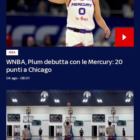
NBA
WNBA, Plum debutta con le Mercury: 20
punti a Chicago
04 ago - 08:01