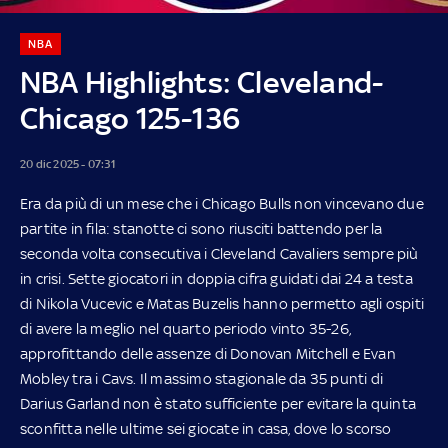
NBA
NBA Highlights: Cleveland-
Chicago 125-136
20 dic 2025 - 07:31
Era da più di un mese che i Chicago Bulls non vincevano due
partite in fila: stanotte ci sono riusciti battendo per la
seconda volta consecutiva i Cleveland Cavaliers sempre più
in crisi. Sette giocatori in doppia cifra guidati dai 24 a testa
di Nikola Vucevic e Matas Buzelis hanno permetto agli ospiti
di avere la meglio nel quarto periodo vinto 35-26,
approfittando delle assenze di Donovan Mitchell e Evan
Mobley tra i Cavs. Il massimo stagionale da 35 punti di
Darius Garland non è stato sufficiente per evitare la quinta
sconfitta nelle ultime sei giocate in casa, dove lo scorso