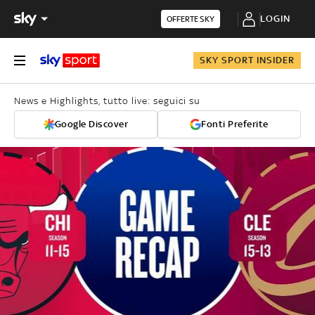
LOGIN
OFFERTE SKY
SKY SPORT INSIDER
News e Highlights, tutto live: seguici su
Google Discover
Fonti Preferite