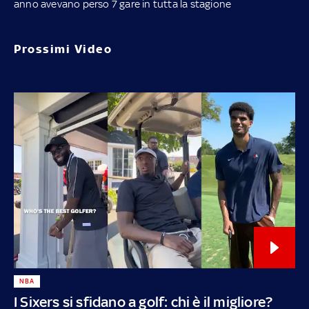
anno avevano perso 7 gare in tutta la stagione
Prossimi Video
NBA
I Sixers si sfidano a golf: chi è il migliore?