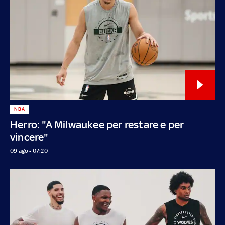
NBA
Herro: "A Milwaukee per restare e per
vincere"
09 ago - 07:20