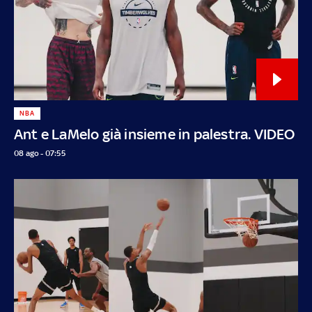
NBA
Ant e LaMelo già insieme in palestra. VIDEO
08 ago - 07:55