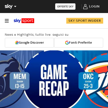
LOGIN
OFFERTE SKY
SKY SPORT INSIDER
News e Highlights, tutto live: seguici su
Google Discover
Fonti Preferite