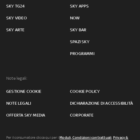
SKY TG24
SKY APPS
SKY VIDEO
NOW
SKY ARTE
SKY BAR
SPAZI SKY
PROGRAMMI
Note legali:
GESTIONE COOKIE
COOKIE POLICY
NOTE LEGALI
DICHIARAZIONE DI ACCESSIBILITÀ
OFFERTA SKY MEDIA
CORPORATE
Per il consumatore clicca qui per i
Moduli, Condizioni contrattuali
,
Privacy &