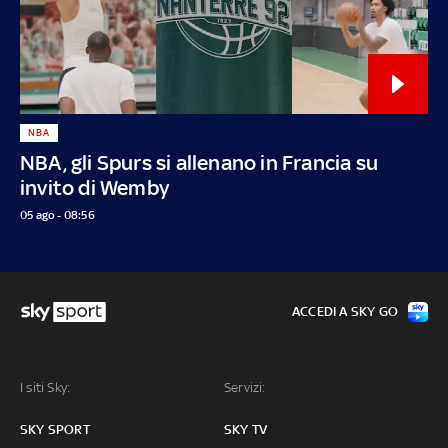
NBA
NBA, gli Spurs si allenano in Francia su
invito di Wemby
05 ago - 08:56
ACCEDI A SKY GO
I siti Sky:
Servizi:
SKY SPORT
SKY TV