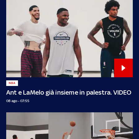
NBA
Ant e LaMelo già insieme in palestra. VIDEO
08 ago - 07:55