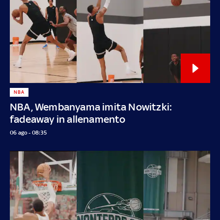
NBA
NBA, Wembanyama imita Nowitzki:
fadeaway in allenamento
06 ago - 08:35