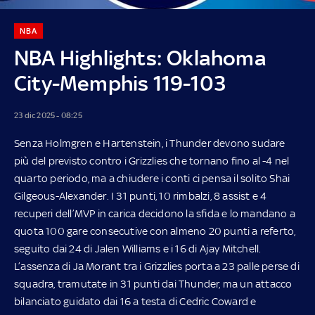
NBA
NBA Highlights: Oklahoma
City-Memphis 119-103
23 dic 2025 - 08:25
Senza Holmgren e Hartenstein, i Thunder devono sudare
più del previsto contro i Grizzlies che tornano fino al -4 nel
quarto periodo, ma a chiudere i conti ci pensa il solito Shai
Gilgeous-Alexander. I 31 punti, 10 rimbalzi, 8 assist e 4
recuperi dell’MVP in carica decidono la sfida e lo mandano a
quota 100 gare consecutive con almeno 20 punti a referto,
seguito dai 24 di Jalen Williams e i 16 di Ajay Mitchell.
L’assenza di Ja Morant tra i Grizzlies porta a 23 palle perse di
squadra, tramutate in 31 punti dai Thunder, ma un attacco
bilanciato guidato dai 16 a testa di Cedric Coward e