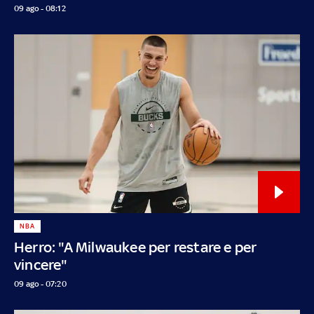
09 ago - 08:12
NBA
Herro: "A Milwaukee per restare e per
vincere"
09 ago - 07:20