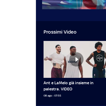
Prossimi Video
Ant e LaMelo già insieme in 
palestra. VIDEO
08 ago - 07:55