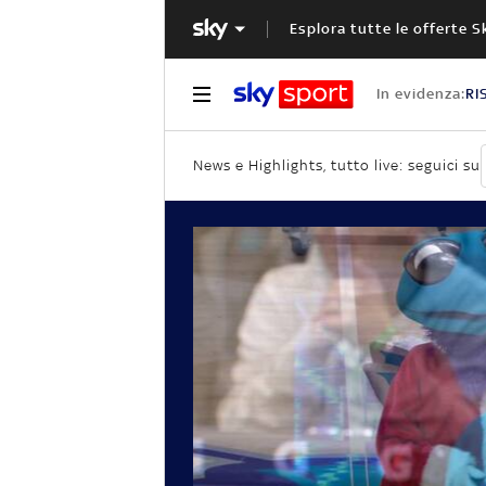
Esplora tutte le offerte S
In evidenza:
RI
News e Highlights, tutto live: seguici su