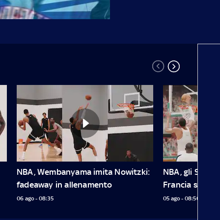
NBA, Wembanyama imita Nowitzki: 
NBA, gli Spurs s
fadeaway in allenamento
Francia su inv
06 ago - 08:35
05 ago - 08:56