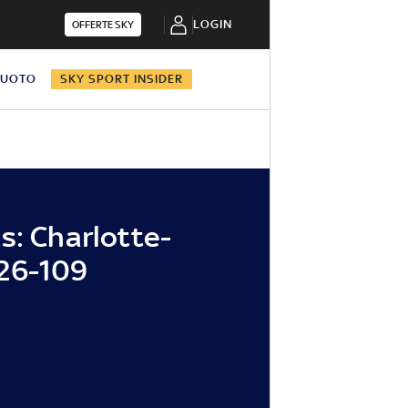
LOGIN
OFFERTE SKY
NUOTO
SKY SPORT INSIDER
s: Charlotte-
26-109