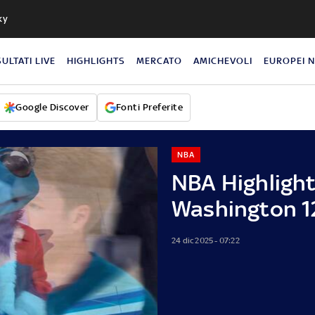
ky
SULTATI LIVE
HIGHLIGHTS
MERCATO
AMICHEVOLI
EUROPEI 
Google Discover
Fonti Preferite
NBA
NBA Highlight
Washington 1
24 dic 2025 - 07:22