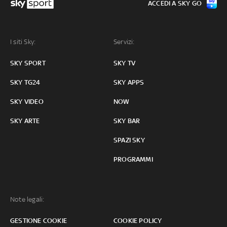
ACCEDI A SKY GO
I siti Sky:
Servizi:
SKY SPORT
SKY TV
SKY TG24
SKY APPS
SKY VIDEO
NOW
SKY ARTE
SKY BAR
SPAZI SKY
PROGRAMMI
Note legali:
GESTIONE COOKIE
COOKIE POLICY