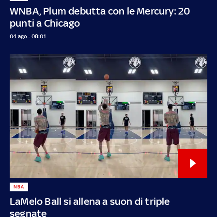
WNBA, Plum debutta con le Mercury: 20
punti a Chicago
04 ago - 08:01
NBA
LaMelo Ball si allena a suon di triple
segnate