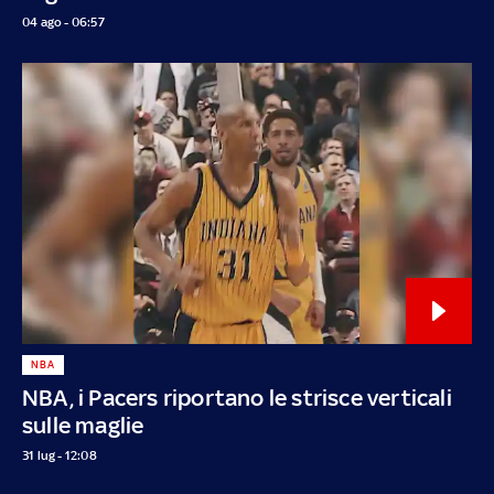
04 ago - 06:57
NBA
NBA, i Pacers riportano le strisce verticali
sulle maglie
31 lug - 12:08