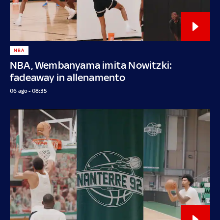
NBA
NBA, Wembanyama imita Nowitzki:
fadeaway in allenamento
06 ago - 08:35