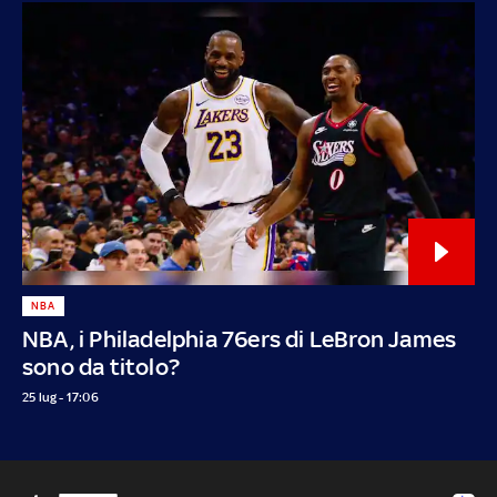
NBA
NBA, i Philadelphia 76ers di LeBron James
sono da titolo?
25 lug - 17:06