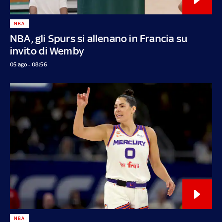
NBA
NBA, gli Spurs si allenano in Francia su
invito di Wemby
05 ago - 08:56
NBA