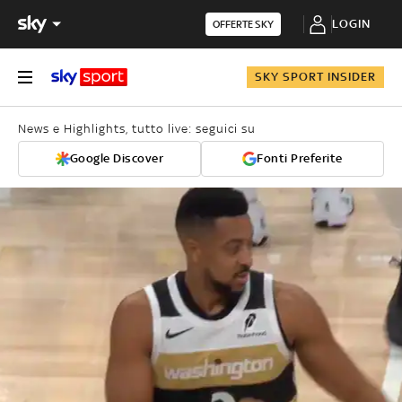
LOGIN
OFFERTE SKY
SKY SPORT INSIDER
News e Highlights, tutto live: seguici su
Google Discover
Fonti Preferite