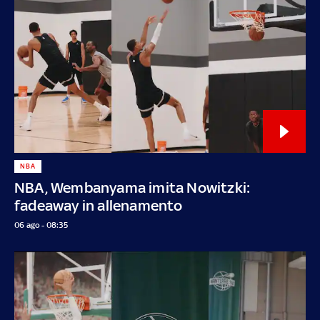
NBA
NBA, Wembanyama imita Nowitzki:
fadeaway in allenamento
06 ago - 08:35