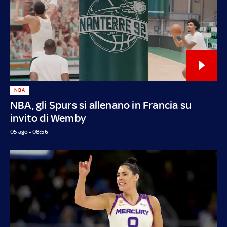
NBA
NBA, gli Spurs si allenano in Francia su
invito di Wemby
05 ago - 08:56