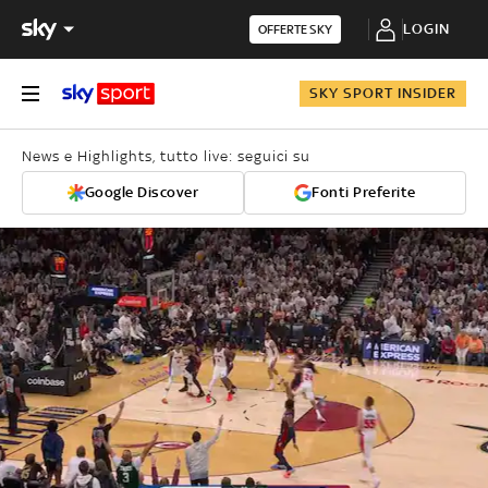
LOGIN
OFFERTE SKY
SKY SPORT INSIDER
News e Highlights, tutto live: seguici su
Google Discover
Fonti Preferite