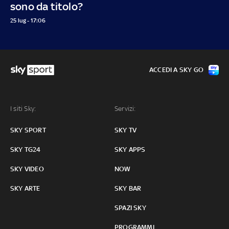
sono da titolo?
25 lug - 17:06
ACCEDI A SKY GO
I siti Sky:
Servizi:
SKY SPORT
SKY TV
SKY TG24
SKY APPS
SKY VIDEO
NOW
SKY ARTE
SKY BAR
SPAZI SKY
PROGRAMMI