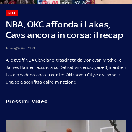
NBA
NBA, OKC affonda i Lakes,
Cavs ancora in corsa: il recap
10 mag 2026 - 11:21
Ai playoff NBA Cleveland, trascinata da Donovan Mitchell e
James Harden, accorcia su Detroit vincendo gara-3, mentre i
Lakers cadono ancora contro Oklahoma City e ora sono a
una sola sconfitta dall'eliminazione
Prossimi Video