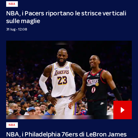
NBA
NBA, i Pacers riportano le strisce verticali
sulle maglie
31 lug - 12:08
NBA
NBA, i Philadelphia 76ers di LeBron James