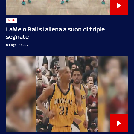
NBA
LaMelo Ball si allena a suon di triple
segnate
04 ago - 06:57